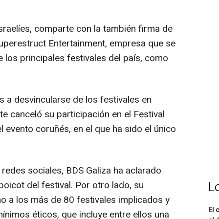
raelíes, comparte con la también firma de
Superestruct Entertainment, empresa que se
los principales festivales del país, como
 a desvincularse de los festivales en
e canceló su participación en el Festival
l evento coruñés, en el que ha sido el único
redes sociales, BDS Galiza ha aclarado
L
oicot del festival. Por otro lado, su
no a los más de 80 festivales implicados y
El 
nimos éticos, que incluye entre ellos una