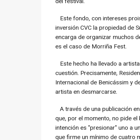
del festival.
Este fondo, con intereses prois
inversión CVC la propiedad de 
encarga de organizar muchos de 
es el caso de Morriña Fest.
Este hecho ha llevado a artistas
cuestión. Precisamente, Resident
Internacional de Benicássim y de
artista en desmarcarse.
A través de una publicación en 
que, por el momento, no pide el b
intención es "presionar" uno a u
que firme un mínimo de cuatro mí