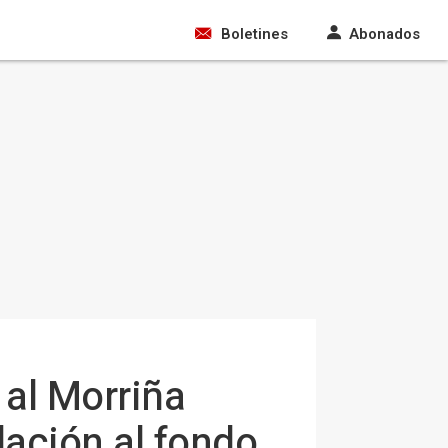
Boletines
Abonados
al Morriña
lación al fondo