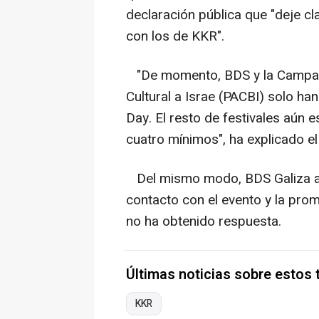
declaración pública que "deje cla
con los de KKR".
"De momento, BDS y la Campaña
Cultural a Israe (PACBI) solo han 
Day. El resto de festivales aún 
cuatro mínimos", ha explicado e
Del mismo modo, BDS Galiza as
contacto con el evento y la pro
no ha obtenido respuesta.
Últimas noticias sobre estos
KKR