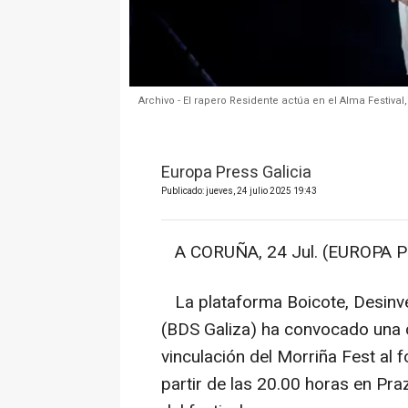
Archivo - El rapero Residente actúa en el Alma Festival
Europa Press Galicia
Publicado: jueves, 24 julio 2025 19:43
A CORUÑA, 24 Jul. (EUROPA P
La plataforma Boicote, Desinves
(BDS Galiza) ha convocado una c
vinculación del Morriña Fest al 
partir de las 20.00 horas en Pra