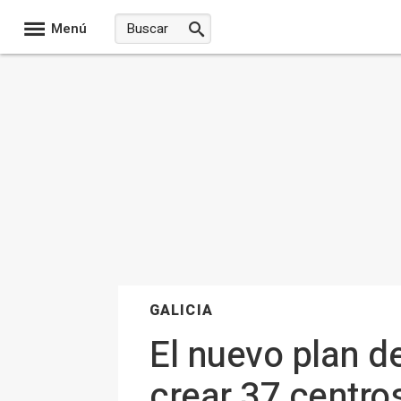
Menú
GALICIA
El nuevo plan d
crear 37 centro