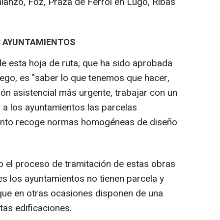
mianzo, Foz, Praza de Ferrol en Lugo, Ribas
.
OS AYUNTAMIENTOS
de esta hoja de ruta, que ha sido aprobada
lego, es "saber lo que tenemos que hacer,
ón asistencial más urgente, trabajar con un
o a los ayuntamientos las parcelas
ento recoge normas homogéneas de diseño
 el proceso de tramitación de estas obras
es los ayuntamientos no tienen parcela y
 que en otras ocasiones disponen de una
tas edificaciones.