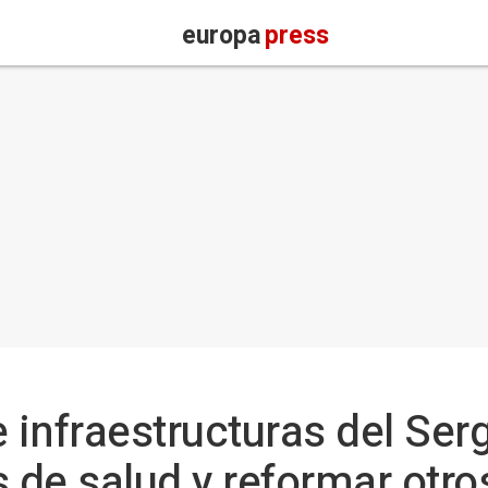
europa
press
e infraestructuras del Se
s de salud y reformar otro