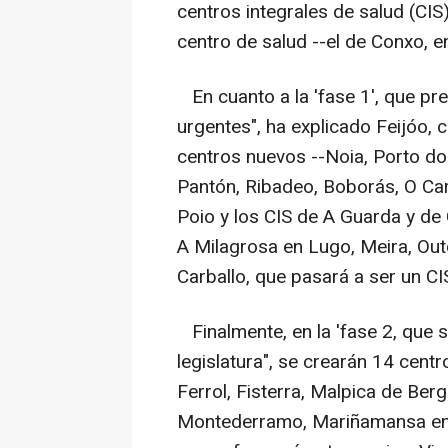
centros integrales de salud (CIS
centro de salud --el de Conxo, e
En cuanto a la 'fase 1', que pr
urgentes", ha explicado Feijóo,
centros nuevos --Noia, Porto do
Pantón, Ribadeo, Boborás, O Car
Poio y los CIS de A Guarda y de 
A Milagrosa en Lugo, Meira, Oute
Carballo, que pasará a ser un CIS
Finalmente, en la 'fase 2, que s
legislatura", se crearán 14 cent
Ferrol, Fisterra, Malpica de Berg
Montederramo, Mariñamansa en 