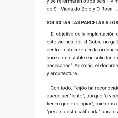
y se reformarán otros seis --Vi
de Sil, Viana do Bolo y O Rosal--
SOLICITAR LAS PARCELAS A L
El objetivo de la implantación 
este viernes por el Gobierno gal
centrar esfuerzos en la ordenaci
horizonte estable e ir solicitand
necesarias". Además, el docum
y arquitectura.
Con todo, Feijóo ha reconocido
puede ser "lento", porque "a vec
tienen que expropiar", mientras
"pero no está calificada" para es