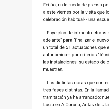
Feijóo, en la rueda de prensa pos
a este viernes por la visita que 
celebración habitual-- una escuel
Esye plan de infraestructuras 
adelante" para "finalizar el nue
un total de 51 actuaciones que e
autonómico-- por criterios "técn
las instalaciones, su estado de 
muestren.
Las distintas obras que contem
tres fases distintas. En la llama
tramitación ya ha arrancado: n
Lucía en A Coruña, Antas de Ulla