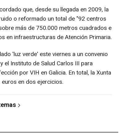
cordado que, desde su llegada en 2009, la
ruido o reformado un total de "92 centros
r sobre más de 750.000 metros cuadrados e
ros en infraestructuras de Atención Primaria.
ado 'luz verde' este viernes a un convenio
 el Instituto de Salud Carlos III para
ección por VIH en Galicia. En total, la Xunta
 euros en dos ejercicios.
 temas