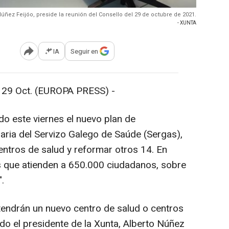
Núñez Feijóo, preside la reunión del Consello del 29 de octubre de 2021.
- XUNTA
IA
Seguir en
Abrir opciones para compartir
 Oct. (EUROPA PRESS) -
o este viernes el nuevo plan de
maria del Servizo Galego de Saúde (Sergas),
entros de salud y reformar otros 14. En
es que atienden a 650.000 ciudadanos, sobre
".
endrán un nuevo centro de salud o centros
do el presidente de la Xunta, Alberto Núñez