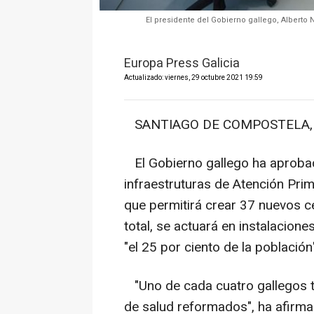
El presidente del Gobierno gallego, Alberto 
Europa Press Galicia
Actualizado: viernes, 29 octubre 2021 19:59
SANTIAGO DE COMPOSTELA, 29
El Gobierno gallego ha aprobad
infraestruturas de Atención Pri
que permitirá crear 37 nuevos c
total, se actuará en instalacion
"el 25 por ciento de la población
"Uno de cada cuatro gallegos t
de salud reformados", ha afirma