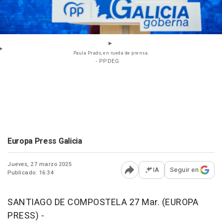
Paula Prado, en rueda de prensa.
- PPDEG
Europa Press Galicia
Jueves, 27 marzo 2025
IA
Seguir en
Publicado: 16:34
Abrir opciones para comp
SANTIAGO DE COMPOSTELA 27 Mar. (EUROPA
PRESS) -