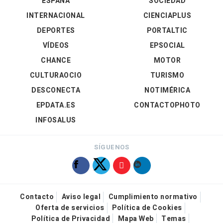
ESPAÑA
SOCIEDAD
INTERNACIONAL
CIENCIAPLUS
DEPORTES
PORTALTIC
VÍDEOS
EPSOCIAL
CHANCE
MOTOR
CULTURAOCIO
TURISMO
DESCONECTA
NOTIMÉRICA
EPDATA.ES
CONTACTOPHOTO
INFOSALUS
SÍGUENOS
Contacto
Aviso legal
Cumplimiento normativo
Oferta de servicios
Política de Cookies
Política de Privacidad
Mapa Web
Temas