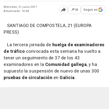
Miércoles, 21 junio 2017
IA
Seguir en
Actualizado: 10:58
Abrir opciones para comp
SANTIAGO DE COMPOSTELA, 21 (EUROPA
PRESS)
La tercera jornada de
huelga de examinadores
de tráfico
convocada esta semana ha vuelto a
tener un seguimiento de 37 de los 43
examinadores en la
Comunidad gallega
, y ha
supuesto la suspensión de nuevo de unas 300
pruebas de circulación
en
Galicia
.