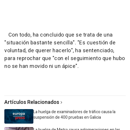
Con todo, ha concluido que se trata de una
"situación bastante sencilla". "Es cuestión de
voluntad, de querer hacerlo", ha sentenciado,
para reprochar que "con el seguimiento que hubo
no se han movido ni un ápice".
Artículos Relacionados
La huelga de examinadores de tráfico causa la
suspensión de 400 pruebas en Galicia
La huelga de Metro causa aglomeraciones en las