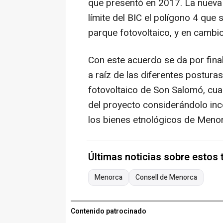
que presentó en 2017. La nueva 
límite del BIC el polígono 4 que 
parque fotovoltaico, y en cambio
Con este acuerdo se da por final
a raíz de las diferentes postura
fotovoltaico de Son Salomó, cuan
del proyecto considerándolo inc
los bienes etnológicos de Meno
Últimas noticias sobre estos
Menorca
Consell de Menorca
Contenido patrocinado