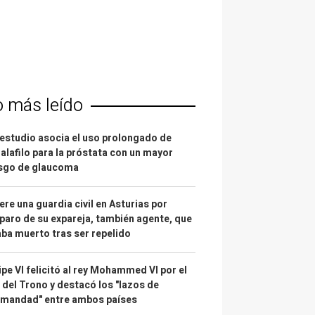
o más leído
estudio asocia el uso prolongado de
alafilo para la próstata con un mayor
esgo de glaucoma
re una guardia civil en Asturias por
paro de su expareja, también agente, que
ba muerto tras ser repelido
ipe VI felicitó al rey Mohammed VI por el
 del Trono y destacó los "lazos de
rmandad" entre ambos países