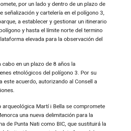
omete, por un lado y dentro de un plazo de
 señalización y cartelería en el polígono 3,
arque, a establecer y gestionar un itinerario
 polígono y hasta el límite norte del termino
plataforma elevada para la observación del
 a cabo en un plazo de 8 años la
ienes etnológicos del polígono 3. Por su
a este acuerdo, autorizando al Consell a
iones.
co arqueológica Martí i Bella se compromete
 Menorca una nueva delimitación para la
a de Punta Nati como BIC, que sustituirá la