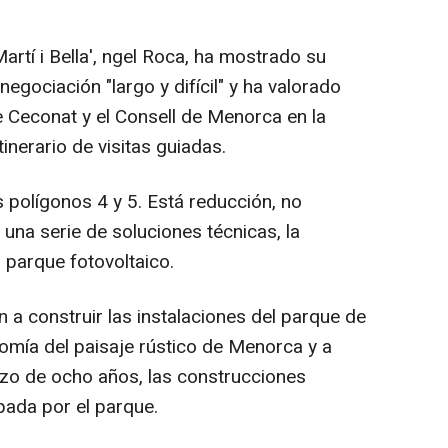
Martí i Bella', ngel Roca, ha mostrado su
egociación "largo y difícil" y ha valorado
 Ceconat y el Consell de Menorca en la
itinerario de visitas guiadas.
 polígonos 4 y 5. Está reducción, no
una serie de soluciones técnicas, la
 parque fotovoltaico.
 construir las instalaciones del parque de
omía del paisaje rústico de Menorca y a
lazo de ocho años, las construcciones
pada por el parque.