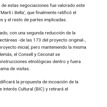
 de estas negociaciones fue valorado este
'Martí i Bella', que finalmente ratificó el
 y el resto de partes implicadas.
 lado, con una segunda reducción de la
ectáreas -de las 173 del proyecto original-,
proyecto inicial, pero manteniendo la misma
emás, el Consell y Ceconat se
onstrucciones etnológicas dentro y fuera
ama de visitas.
modificará la propuesta de incoación de la
nterés Cultural (BIC) y retirará el