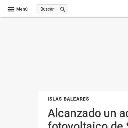
Menú
ISLAS BALEARES
Alcanzado un ac
fotovoltaico d