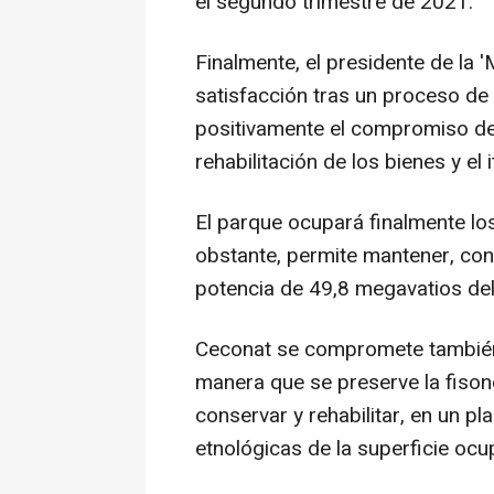
el segundo trimestre de 2021.
Finalmente, el presidente de la '
satisfacción tras un proceso de n
positivamente el compromiso de
rehabilitación de los bienes y el 
El parque ocupará finalmente los
obstante, permite mantener, con 
potencia de 49,8 megavatios del
Ceconat se compromete también a
manera que se preserve la fison
conservar y rehabilitar, en un p
etnológicas de la superficie ocu