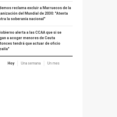
emos reclama excluir a Marruecos de la
anización del Mundial de 2030: "Atenta
tra la soberanía nacional"
Gobierno alerta a las CCAA que si se
gan a acoger menores de Ceuta
tonces tendrá que actuar de oficio
calía"
Hoy
Una semana
Un mes