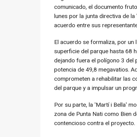
comunicado, el documento fruto
lunes por la junta directiva de la 
acuerdo entre sus representantes
El acuerdo se formaliza, por un
superficie del parque hasta 68 h
dejando fuera el polígono 3 del 
potencia de 49,8 megavatios. Ad
comprometen a rehabilitar las c
del parque y a impulsar un progr
Por su parte, la 'Martí i Bella' 
zona de Punta Nati como Bien de I
contencioso contra el proyecto.