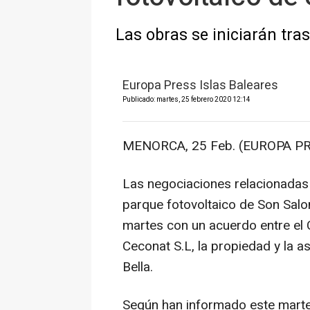
Las obras se iniciarán tras
Europa Press Islas Baleares
Publicado: martes, 25 febrero 2020 12:14
MENORCA, 25 Feb. (EUROPA PR
Las negociaciones relacionadas 
parque fotovoltaico de Son Salom
martes con un acuerdo entre el
Ceconat S.L, la propiedad y la a
Bella.
Según han informado este martes