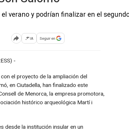
 el verano y podrían finalizar en el segund
IA
Seguir en
Abrir opciones para compartir
ESS) -
con el proyecto de la ampliación del
ó, en Ciutadella, han finalizado este
 Consell de Menorca, la empresa promotora,
sociación histórico arqueológica Martí i
 desde la institución insular en un