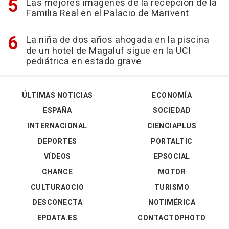
Las mejores imágenes de la recepción de la
Familia Real en el Palacio de Marivent
La niña de dos años ahogada en la piscina
de un hotel de Magaluf sigue en la UCI
pediátrica en estado grave
ÚLTIMAS NOTICIAS
ECONOMÍA
ESPAÑA
SOCIEDAD
INTERNACIONAL
CIENCIAPLUS
DEPORTES
PORTALTIC
VÍDEOS
EPSOCIAL
CHANCE
MOTOR
CULTURAOCIO
TURISMO
DESCONECTA
NOTIMÉRICA
EPDATA.ES
CONTACTOPHOTO