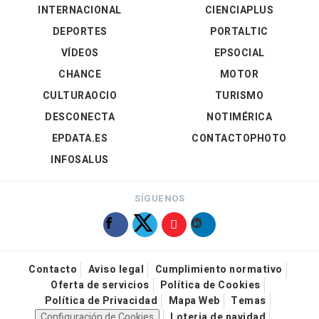
INTERNACIONAL
CIENCIAPLUS
DEPORTES
PORTALTIC
VÍDEOS
EPSOCIAL
CHANCE
MOTOR
CULTURAOCIO
TURISMO
DESCONECTA
NOTIMÉRICA
EPDATA.ES
CONTACTOPHOTO
INFOSALUS
SÍGUENOS
Contacto
Aviso legal
Cumplimiento normativo
Oferta de servicios
Política de Cookies
Política de Privacidad
Mapa Web
Temas
Configuración de Cookies
Loteria de navidad