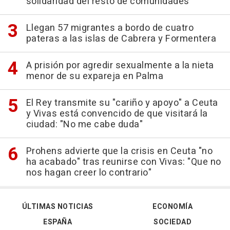
solidaridad del resto de comunidades
Llegan 57 migrantes a bordo de cuatro
pateras a las islas de Cabrera y Formentera
A prisión por agredir sexualmente a la nieta
menor de su expareja en Palma
El Rey transmite su "cariño y apoyo" a Ceuta
y Vivas está convencido de que visitará la
ciudad: "No me cabe duda"
Prohens advierte que la crisis en Ceuta "no
ha acabado" tras reunirse con Vivas: "Que no
nos hagan creer lo contrario"
ÚLTIMAS NOTICIAS
ECONOMÍA
ESPAÑA
SOCIEDAD