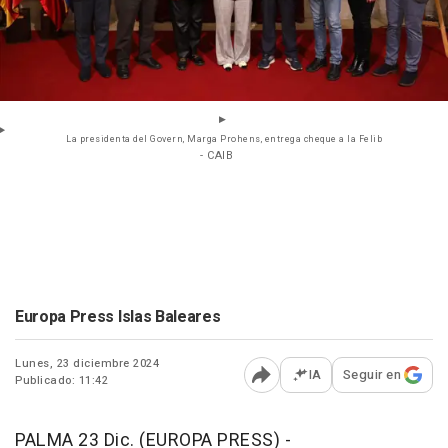
La presidenta del Govern, Marga Prohens, entrega cheque a la Felib
- CAIB
Europa Press Islas Baleares
Lunes, 23 diciembre 2024
IA
Seguir en
Publicado: 11:42
Abrir opciones para comp
PALMA 23 Dic. (EUROPA PRESS) -