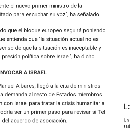
ente el nuevo primer ministro de la
itado para escuchar su voz", ha señalado.
ado que el bloque europeo seguirá poniendo
e entienda que "la situación actual no es
senso de que la situación es inaceptable y
 presión política sobre Israel", ha dicho.
ONVOCAR A ISRAEL
anuel Albares, llegó a la cita de ministros
n la demanda al resto de Estados miembros
con Israel para tratar la crisis humanitaria
L
podría ser un primer paso para revisar si Tel
s del acuerdo de asociación.
Un 
tad