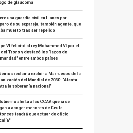
esgo de glaucoma
re una guardia civil en Llanes por
paro de su expareja, también agente, que
ba muerto tras ser repelido
ipe VI felicitó al rey Mohammed VI por el
 del Trono y destacó los "lazos de
rmandad" entre ambos países
emos reclama excluir a Marruecos de la
anización del Mundial de 2030: "Atenta
tra la soberanía nacional"
Gobierno alerta a las CCAA que si se
gan a acoger menores de Ceuta
tonces tendrá que actuar de oficio
calía"