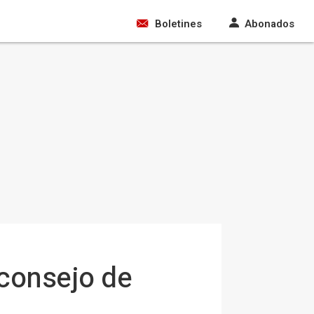
Boletines
Abonados
 consejo de
a