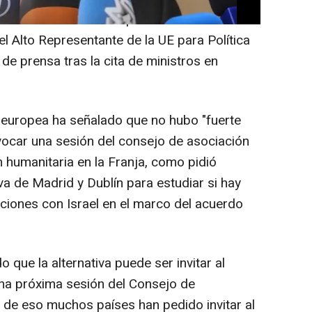
 contacto con Israel para debatir la
el Alto Representante de la UE para Política
 de prensa tras la cita de ministros en
ia europea ha señalado que no hubo "fuerte
vocar una sesión del consejo de asociación
ón humanitaria en la Franja, como pidió
iva de Madrid y Dublín para estudiar si hay
aciones con Israel en el marco del acuerdo
o que la alternativa puede ser invitar al
 una próxima sesión del Consejo de
r de eso muchos países han pedido invitar al