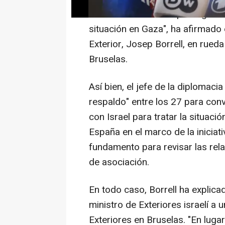
nosotros. Tenemos que seguir en
situación en Gaza", ha afirmado 
Exterior, Josep Borrell, en rueda
Bruselas.
Así bien, el jefe de la diplomac
respaldo" entre los 27 para con
con Israel para tratar la situaci
España en el marco de la iniciat
fundamento para revisar las rel
de asociación.
En todo caso, Borrell ha explicad
ministro de Exteriores israelí a
Exteriores en Bruselas. "En luga