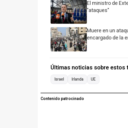
El ministro de Ext
"ataques"
Muere en un ataqu
encargado de la 
Últimas noticias sobre estos
Israel
Irlanda
UE
Contenido patrocinado