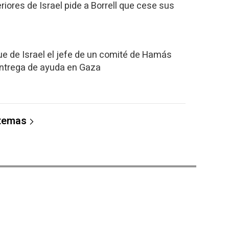
eriores de Israel pide a Borrell que cese sus
e de Israel el jefe de un comité de Hamás
entrega de ayuda en Gaza
 temas