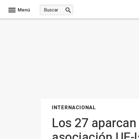
Menú
INTERNACIONAL
Los 27 aparcan 
asociación UE-I