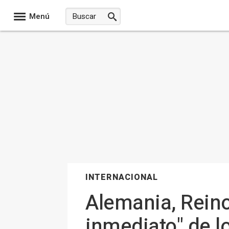
Menú
INTERNACIONAL
Alemania, Reino 
inmediato" de l