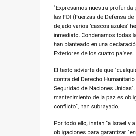
"Expresamos nuestra profunda p
las FDI (Fuerzas de Defensa de 
dejado varios 'cascos azules' h
inmediato. Condenamos todas la
han planteado en una declaració
Exteriores de los cuatro países.
El texto advierte de que "cualqu
contra del Derecho Humanitario 
Seguridad de Naciones Unidas". 
mantenimiento de la paz es oblig
conflicto", han subrayado.
Por todo ello, instan "a Israel y
obligaciones para garantizar "e