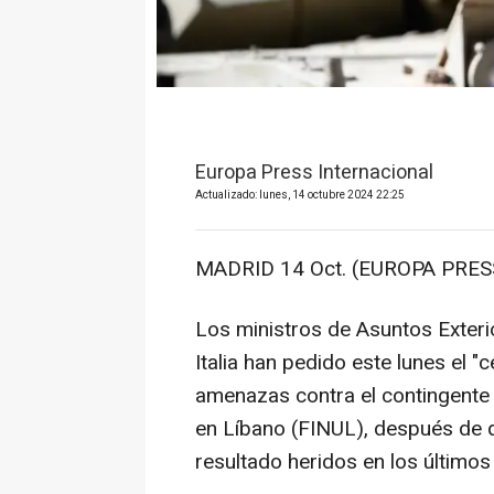
Europa Press Internacional
Actualizado: lunes, 14 octubre 2024 22:25
MADRID 14 Oct. (EUROPA PRESS
Los ministros de Asuntos Exteri
Italia han pedido este lunes el "
amenazas contra el contingente 
en Líbano (FINUL), después de q
resultado heridos en los últimos 