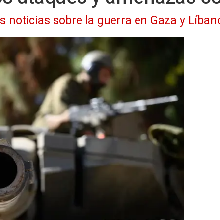
as noticias sobre la guerra en Gaza y Líban