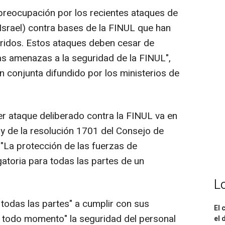
reocupación por los recientes ataques de
Israel) contra bases de la FINUL que han
eridos. Estos ataques deben cesar de
s amenazas a la seguridad de la FINUL",
n conjunta difundido por los ministerios de
ier ataque deliberado contra la FINUL va en
y de la resolución 1701 del Consejo de
"La protección de las fuerzas de
atoria para todas las partes de un
L
 a todas las partes" a cumplir con sus
El 
n todo momento" la seguridad del personal
el 