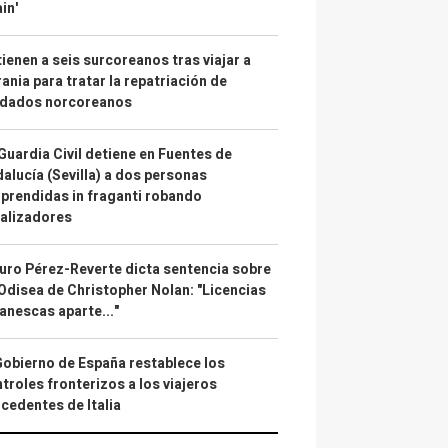
in'
ienen a seis surcoreanos tras viajar a
ania para tratar la repatriación de
ldados norcoreanos
Guardia Civil detiene en Fuentes de
alucía (Sevilla) a dos personas
prendidas in fraganti robando
alizadores
uro Pérez-Reverte dicta sentencia sobre
Odisea de Christopher Nolan: "Licencias
anescas aparte..."
Gobierno de España restablece los
troles fronterizos a los viajeros
cedentes de Italia