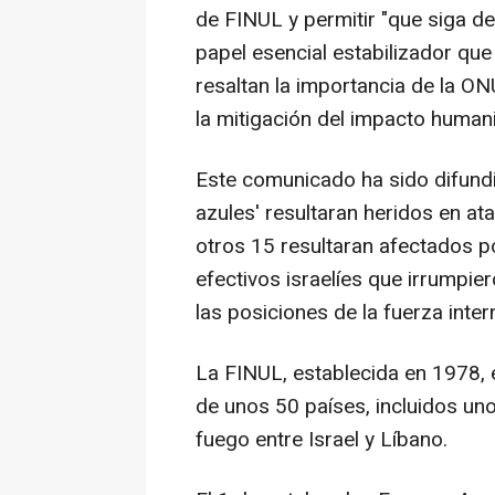
de FINUL y permitir "que siga 
papel esencial estabilizador que 
resaltan la importancia de la ON
la mitigación del impacto humani
Este comunicado ha sido difund
azules' resultaran heridos en ata
otros 15 resultaran afectados p
efectivos israelíes que irrumpi
las posiciones de la fuerza inte
La FINUL, establecida en 1978,
de unos 50 países, incluidos uno
fuego entre Israel y Líbano.