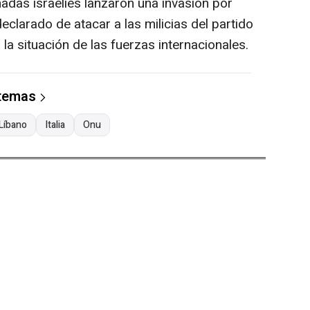
adas israelíes lanzaron una invasión por
declarado de atacar a las milicias del partido
la situación de las fuerzas internacionales.
 temas
Líbano
Italia
Onu