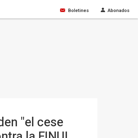
Boletines
Abonados
den "el cese
ntra la FINUL