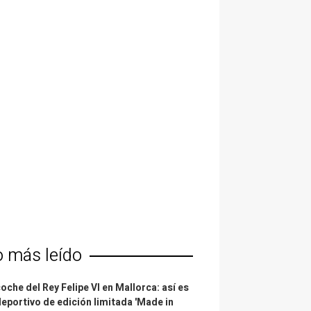
o más leído
coche del Rey Felipe VI en Mallorca: así es
deportivo de edición limitada 'Made in