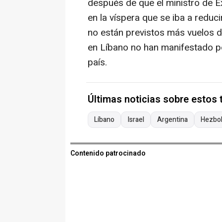
después de que el ministro de E
en la víspera que se iba a reduc
no están previstos más vuelos d
en Líbano no han manifestado p
país.
Últimas noticias sobre estos
Líbano
Israel
Argentina
Hezbo
Contenido patrocinado