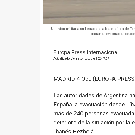
Un avión militar a su llegada a la base aérea de To
ciudadanos evacuados desde Bei
Europa Press Internacional
Actualizado: viernes, 4 octubre 2024 7:57
MADRID 4 Oct. (EUROPA PRESS)
Las autoridades de Argentina ha
España la evacuación desde Líba
más de 240 personas evacuadas e
deterioro de la situación por la e
libanés Hezbolá.