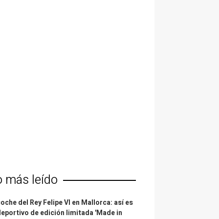
o más leído
coche del Rey Felipe VI en Mallorca: así es
deportivo de edición limitada 'Made in