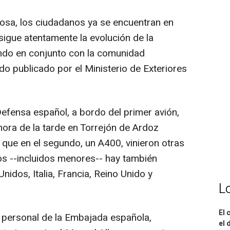
tosa, los ciudadanos ya se encuentran en
 sigue atentamente la evolución de la
ando en conjunto con la comunidad
do publicado por el Ministerio de Exteriores
Defensa español, a bordo del primer avión,
hora de la tarde en Torrejón de Ardoz
 que en el segundo, un A400, vinieron otras
os --incluidos menores-- hay también
idos, Italia, Francia, Reino Unido y
L
El 
 personal de la Embajada española,
el 