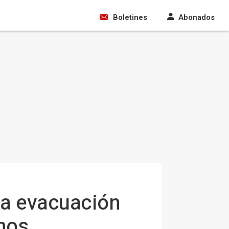
Boletines
Abonados
la evacuación
nos