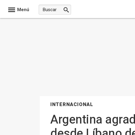
Menú
INTERNACIONAL
Argentina agrad
desde Líbano de