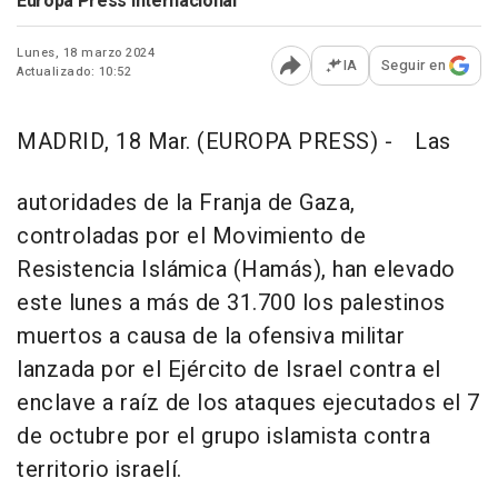
Europa Press Internacional
Lunes, 18 marzo 2024
IA
Seguir en
Actualizado: 10:52
Abrir opciones para comp
MADRID, 18 Mar. (EUROPA PRESS) -
Las
autoridades de la Franja de Gaza,
controladas por el Movimiento de
Resistencia Islámica (Hamás), han elevado
este lunes a más de 31.700 los palestinos
muertos a causa de la ofensiva militar
lanzada por el Ejército de Israel contra el
enclave a raíz de los ataques ejecutados el 7
de octubre por el grupo islamista contra
territorio israelí.