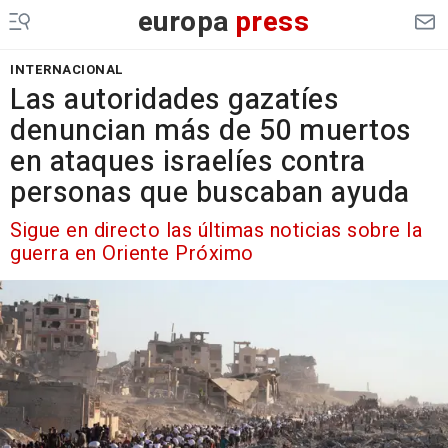
europa
press
INTERNACIONAL
Las autoridades gazatíes
denuncian más de 50 muertos
en ataques israelíes contra
personas que buscaban ayuda
Sigue en directo las últimas noticias sobre la
guerra en Oriente Próximo