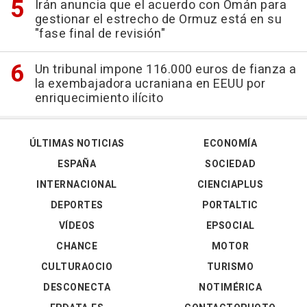
Irán anuncia que el acuerdo con Omán para
gestionar el estrecho de Ormuz está en su
"fase final de revisión"
Un tribunal impone 116.000 euros de fianza a
la exembajadora ucraniana en EEUU por
enriquecimiento ilícito
ÚLTIMAS NOTICIAS
ECONOMÍA
ESPAÑA
SOCIEDAD
INTERNACIONAL
CIENCIAPLUS
DEPORTES
PORTALTIC
VÍDEOS
EPSOCIAL
CHANCE
MOTOR
CULTURAOCIO
TURISMO
DESCONECTA
NOTIMÉRICA