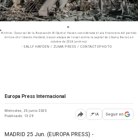
Archivo - Sucursal de la Asociación Al Qard al Hasán, considerada el ala financiera del partido-
milicia chií libanés Hezbolá, trasun ataque de Israel contra la capital de Líbano, Beirut, en
octubre de 2024 (archivo)
- SALLY HAYDEN / ZUMA PRESS / CONTACTOPHOTO
Europa Press Internacional
Miércoles, 25 junio 2025
IA
Seguir en
Publicado: 13:29
Abrir opciones para comp
MADRID 25 Jun. (EUROPA PRESS) -