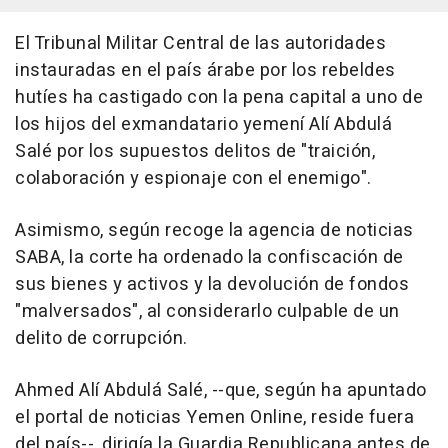
El Tribunal Militar Central de las autoridades
instauradas en el país árabe por los rebeldes
hutíes ha castigado con la pena capital a uno de
los hijos del exmandatario yemení Alí Abdulá
Salé por los supuestos delitos de "traición,
colaboración y espionaje con el enemigo".
Asimismo, según recoge la agencia de noticias
SABA, la corte ha ordenado la confiscación de
sus bienes y activos y la devolución de fondos
"malversados", al considerarlo culpable de un
delito de corrupción.
Ahmed Alí Abdulá Salé, --que, según ha apuntado
el portal de noticias Yemen Online, reside fuera
del país--, dirigía la Guardia Republicana antes de