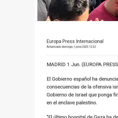
Europa Press Internacional
Actualizado: domingo, 1 junio 2025 12:22
MADRID 1 Jun. (EUROPA PRESS)
El Gobierno español ha denunci
consecuencias de la ofensiva isr
Gobierno de Israel que ponga fin
en el enclave palestino.
"El último hospital de Gaza ha 