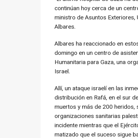
continúan hoy cerca de un centr
ministro de Asuntos Exteriores
Albares.
Albares ha reaccionado en estos
domingo en un centro de asisten
Humanitaria para Gaza, una org
Israel.
Allí, un ataque israelí en las i
distribución en Rafá, en el sur 
muertos y más de 200 heridos, s
organizaciones sanitarias pales
incidente mientras que el Ejérci
matizado que el suceso sigue ba