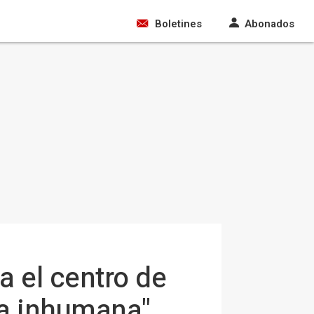
Boletines
Abonados
 el centro de
rra inhumana"