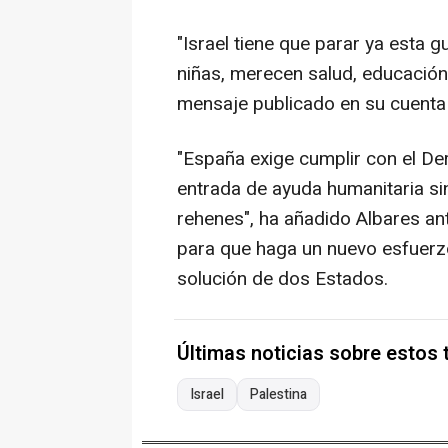
"Israel tiene que parar ya esta 
niñas, merecen salud, educación
mensaje publicado en su cuenta d
"España exige cumplir con el De
entrada de ayuda humanitaria sin
rehenes", ha añadido Albares ant
para que haga un nuevo esfuerzo 
solución de dos Estados.
Últimas noticias sobre estos
Israel
Palestina