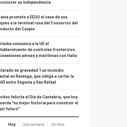
econocer su independencia
ania promete a EEUU el cese de sus
ques a la terminal rusa del Consorcio del
oducto del Caspio
laska comunica a la UE el
tablecimiento de controles fronterizos
conexiones aéreas y marítimas con Italia
larado en gravedad 1 un incendio
estal en Revenga, que obliga a cortar la
03 entre Segovia y San Rafael
chez felicita el Día de Cantabria, que hoy
uerda "su mejor historia para construir el
or futuro"
Hoy
Una semana
Un mes