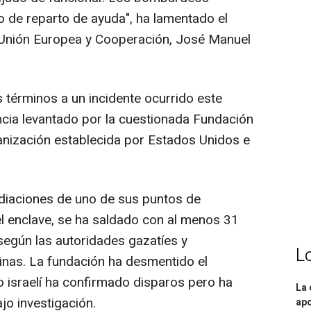
o de reparto de ayuda", ha lamentado el
, Unión Europea y Cooperación, José Manuel
 términos a un incidente ocurrido este
cia levantado por la cuestionada Fundación
anización establecida por Estados Unidos e
nmediaciones de uno de sus puntos de
del enclave, se ha saldado con al menos 31
egún las autoridades gazatíes y
L
tinas. La fundación ha desmentido el
to israelí ha confirmado disparos pero ha
La 
jo investigación.
apo