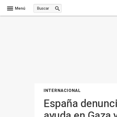
Menú
INTERNACIONAL
España denuncia
ayuda en Gaza y