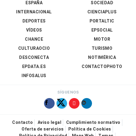
ESPAÑA
SOCIEDAD
INTERNACIONAL
CIENCIAPLUS
DEPORTES
PORTALTIC
VÍDEOS
EPSOCIAL
CHANCE
MOTOR
CULTURAOCIO
TURISMO
DESCONECTA
NOTIMÉRICA
EPDATA.ES
CONTACTOPHOTO
INFOSALUS
SÍGUENOS
Contacto
Aviso legal
Cumplimiento normativo
Oferta de servicios
Política de Cookies
Política de Privacidad
Mapa Web
Temas