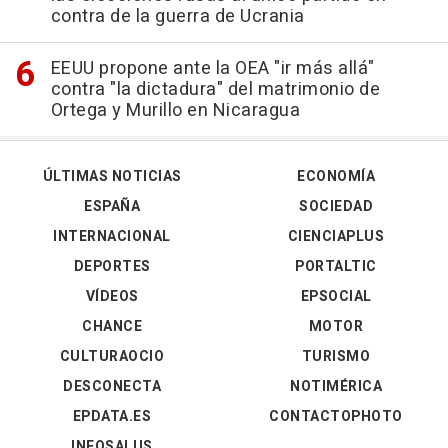
contra de la guerra de Ucrania
EEUU propone ante la OEA "ir más allá"
contra "la dictadura" del matrimonio de
Ortega y Murillo en Nicaragua
ÚLTIMAS NOTICIAS
ECONOMÍA
ESPAÑA
SOCIEDAD
INTERNACIONAL
CIENCIAPLUS
DEPORTES
PORTALTIC
VÍDEOS
EPSOCIAL
CHANCE
MOTOR
CULTURAOCIO
TURISMO
DESCONECTA
NOTIMÉRICA
EPDATA.ES
CONTACTOPHOTO
INFOSALUS