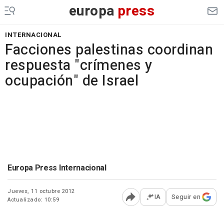
europa
press
INTERNACIONAL
Facciones palestinas coordinan
respuesta "crímenes y
ocupación" de Israel
Europa Press Internacional
Jueves, 11 octubre 2012
IA
Seguir en
Actualizado: 10:59
Abrir opciones para comp