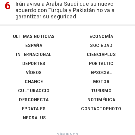
Irán avisa a Arabia Saudí que su nuevo
acuerdo con Turquía y Pakistán no va a
garantizar su seguridad
ÚLTIMAS NOTICIAS
ECONOMÍA
ESPAÑA
SOCIEDAD
INTERNACIONAL
CIENCIAPLUS
DEPORTES
PORTALTIC
VÍDEOS
EPSOCIAL
CHANCE
MOTOR
CULTURAOCIO
TURISMO
DESCONECTA
NOTIMÉRICA
EPDATA.ES
CONTACTOPHOTO
INFOSALUS
SÍGUENOS