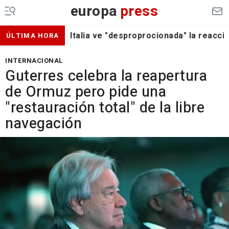
europa
press
Italia ve "desproprocionada" la reacc
ÚLTIMA HORA
INTERNACIONAL
Guterres celebra la reapertura
de Ormuz pero pide una
"restauración total" de la libre
navegación