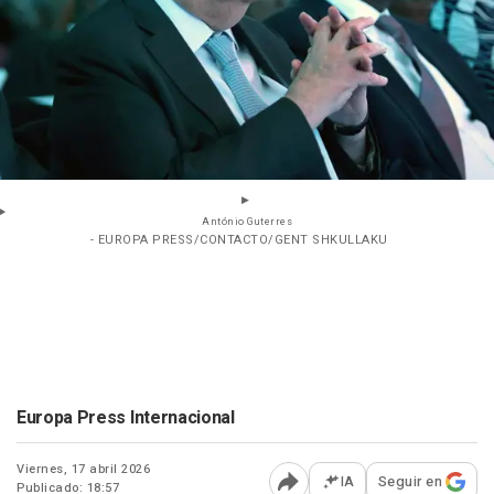
António Guterres
- EUROPA PRESS/CONTACTO/GENT SHKULLAKU
Europa Press Internacional
Viernes, 17 abril 2026
IA
Seguir en
Publicado: 18:57
Abrir opciones para comp