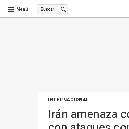
Menú
INTERNACIONAL
Irán amenaza co
con ataques con