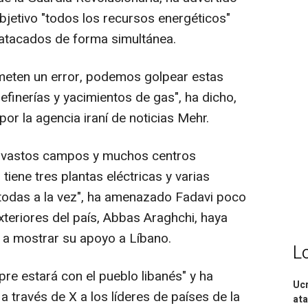
bjetivo "todos los recursos energéticos"
r atacados de forma simultánea.
ometen un error, podemos golpear estas
efinerías y yacimientos de gas", ha dicho,
r la agencia iraní de noticias Mehr.
on vastos campos y muchos centros
tiene tres plantas eléctricas y varias
 todas a la vez", ha amenazado Fadavi poco
xteriores del país, Abbas Araghchi, haya
n a mostrar su apoyo a Líbano.
L
pre estará con el pueblo libanés" y ha
Ucr
 través de X a los líderes de países de la
ata