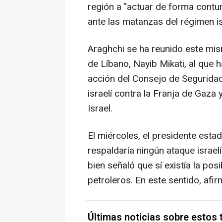
región a "actuar de forma contu
ante las matanzas del régimen isr
Araghchi se ha reunido este mism
de Líbano, Nayib Mikati, al que h
acción del Consejo de Seguridad
israelí contra la Franja de Gaza
Israel.
El miércoles, el presidente esta
respaldaría ningún ataque israelí
bien señaló que sí existía la pos
petroleros. En este sentido, afi
Últimas noticias sobre estos