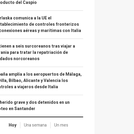
oducto del Caspio
laska comunica a la UE el
tablecimiento de controles fronterizos
conexiones aéreas y marítimas con Italia
ienen a seis surcoreanos tras viajar a
ania para tratar la repatriación de
ldados norcoreanos
aña amplía a los aeropuertos de Málaga,
illa, Bilbao, Alicante y Valencia los
troles a viajeros desde Italia
herido grave y dos detenidos en un
oteo en Santander
Hoy
Una semana
Un mes