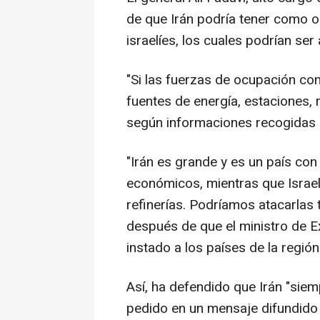
de que Irán podría tener como o
israelíes, los cuales podrían se
"Si las fuerzas de ocupación c
fuentes de energía, estaciones, r
según informaciones recogidas po
"Irán es grande y es un país c
económicos, mientras que Israel 
refinerías. Podríamos atacarlas
después de que el ministro de E
instado a los países de la regió
Así, ha defendido que Irán "siem
pedido en un mensaje difundido a