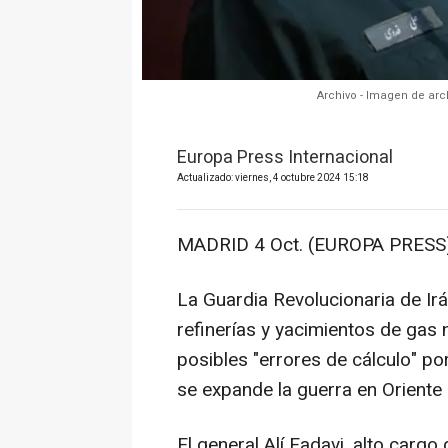
Archivo - Imagen de arc
Europa Press Internacional
Actualizado: viernes, 4 octubre 2024 15:18
MADRID 4 Oct. (EUROPA PRESS)
La Guardia Revolucionaria de Ir
refinerías y yacimientos de gas n
posibles "errores de cálculo" po
se expande la guerra en Oriente
El general Alí Fadavi, alto cargo