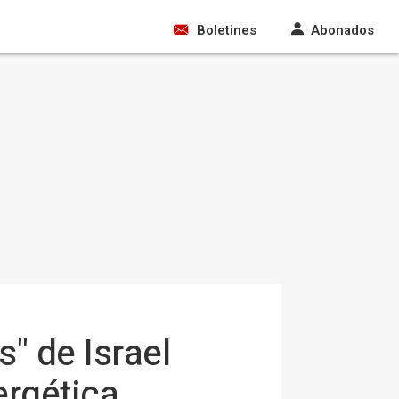
Boletines
Abonados
" de Israel
ergética