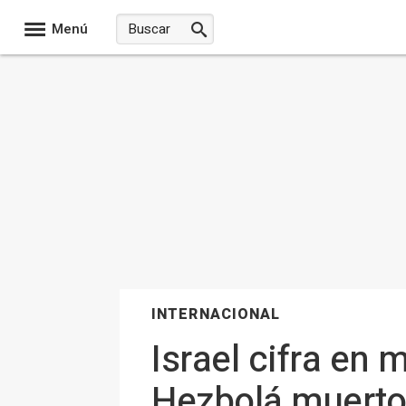
Menú
INTERNACIONAL
Israel cifra en
Hezbolá muertos