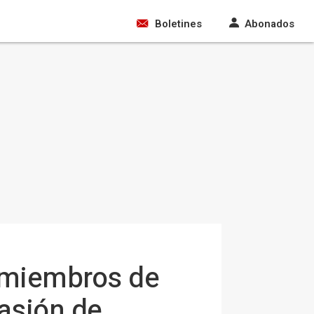
Boletines
Abonados
s miembros de
vasión de