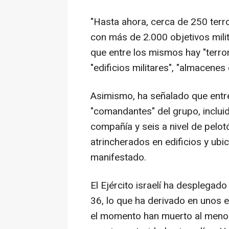
"Hasta ahora, cerca de 250 terror
con más de 2.000 objetivos milit
que entre los mismos hay "terrori
"edificios militares", "almacenes
Asimismo, ha señalado que entr
"comandantes" del grupo, incluido
compañía y seis a nivel de pelot
atrincherados en edificios y ubic
manifestado.
El Ejército israelí ha desplegado 
36, lo que ha derivado en unos e
el momento han muerto al menos