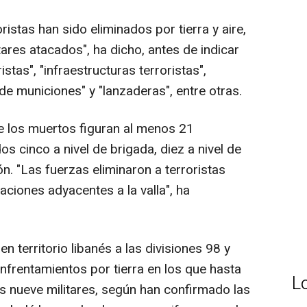
istas han sido eliminados por tierra y aire,
ares atacados", ha dicho, antes de indicar
stas", "infraestructuras terroristas",
 de municiones" y "lanzaderas", entre otras.
e los muertos figuran al menos 21
s cinco a nivel de brigada, diez a nivel de
ón. "Las fuerzas eliminaron a terroristas
aciones adyacentes a la valla", ha
en territorio libanés a las divisiones 98 y
nfrentamientos por tierra en los que hasta
L
 nueve militares, según han confirmado las