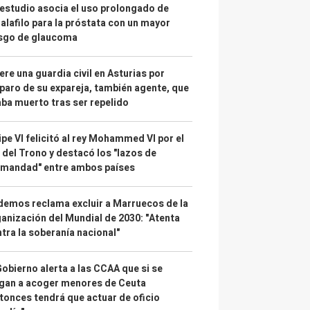
estudio asocia el uso prolongado de
alafilo para la próstata con un mayor
esgo de glaucoma
re una guardia civil en Asturias por
paro de su expareja, también agente, que
ba muerto tras ser repelido
ipe VI felicitó al rey Mohammed VI por el
 del Trono y destacó los "lazos de
rmandad" entre ambos países
emos reclama excluir a Marruecos de la
anización del Mundial de 2030: "Atenta
tra la soberanía nacional"
Gobierno alerta a las CCAA que si se
gan a acoger menores de Ceuta
tonces tendrá que actuar de oficio