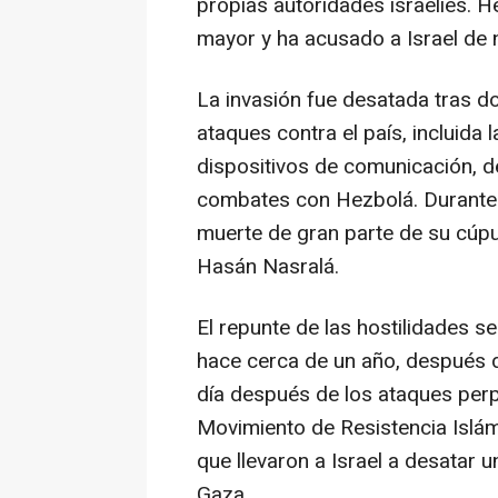
propias autoridades israelíes. 
mayor y ha acusado a Israel de 
La invasión fue desatada tras 
ataques contra el país, incluida
dispositivos de comunicación,
combates con Hezbolá. Durante l
muerte de gran parte de su cúpula
Hasán Nasralá.
El repunte de las hostilidades 
hace cerca de un año, después de
día después de los ataques perp
Movimiento de Resistencia Islám
que llevaron a Israel a desatar 
Gaza.