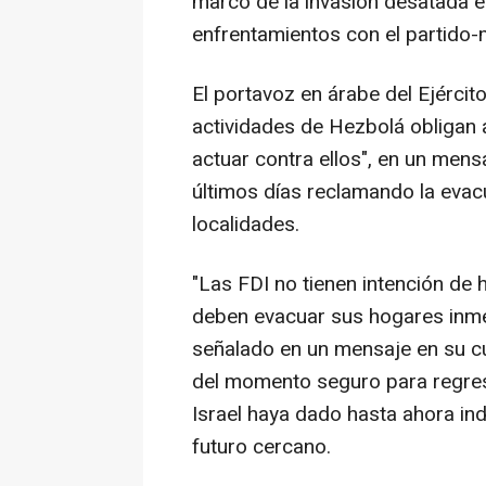
marco de la invasión desatada 
enfrentamientos con el partido-m
El portavoz en árabe del Ejército
actividades de Hezbolá obligan 
actuar contra ellos", en un mensa
últimos días reclamando la evac
localidades.
"Las FDI no tienen intención de 
deben evacuar sus hogares inmedi
señalado en un mensaje en su cu
del momento seguro para regresa
Israel haya dado hasta ahora in
futuro cercano.