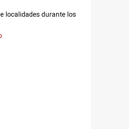
de localidades durante los
o