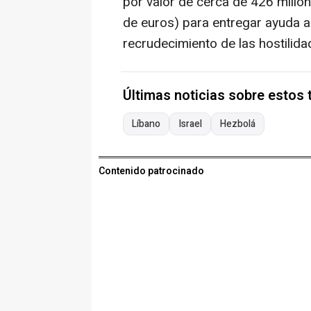
por valor de cerca de 426 millo
de euros) para entregar ayuda a
recrudecimiento de las hostilida
Últimas noticias sobre estos
Líbano
Israel
Hezbolá
Contenido patrocinado