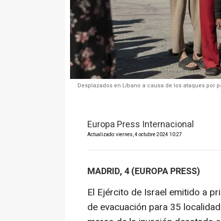
Desplazados en Líbano a causa de los ataques por part
Europa Press Internacional
Actualizado: viernes, 4 octubre 2024 10:27
MADRID, 4 (EUROPA PRESS)
El Ejército de Israel emitido a 
de evacuación para 35 localidade