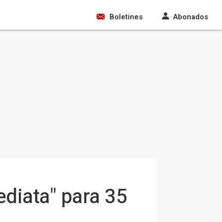
Boletines
Abonados
ediata" para 35