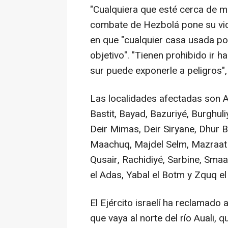
"Cualquiera que esté cerca de m
combate de Hezbolá pone su vida
en que "cualquier casa usada po
objetivo". "Tienen prohibido ir h
sur puede exponerle a peligros",
Las localidades afectadas son Adl
Bastit, Bayad, Bazuriyé, Burghuli
Deir Mimas, Deir Siryane, Dhur B
Maachuq, Majdel Selm, Mazraat 
Qusair, Rachidiyé, Sarbine, Smaay
el Adas, Yabal el Botm y Zquq el
El Ejército israelí ha reclamado 
que vaya al norte del río Auali,