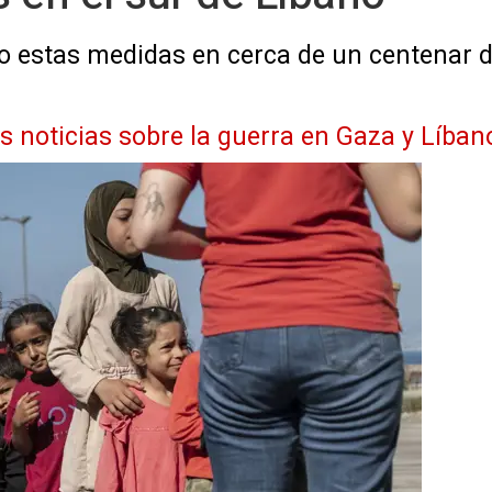
tado estas medidas en cerca de un centenar 
as noticias sobre la guerra en Gaza y Líban