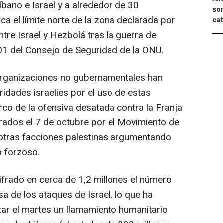
íbano e Israel y a alrededor de 30
sor
rca el límite norte de la zona declarada por
cat
tre Israel y Hezbolá tras la guerra de
701 del Consejo de Seguridad de la ONU.
rganizaciones no gubernamentales han
ridades israelíes por el uso de estas
co de la ofensiva desatada contra la Franja
rados el 7 de octubre por el Movimiento de
 otras facciones palestinas argumentando
 forzoso.
ifrado en cerca de 1,2 millones el número
a de los ataques de Israel, lo que ha
zar el martes un llamamiento humanitario