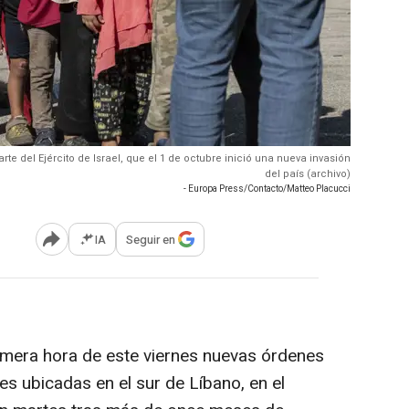
e del Ejército de Israel, que el 1 de octubre inició una nueva invasión
del país (archivo)
- Europa Press/Contacto/Matteo Placucci
IA
Seguir en
Abrir opciones para compartir
primera hora de este viernes nuevas órdenes
s ubicadas en el sur de Líbano, en el