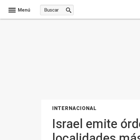
Menú
INTERNACIONAL
Israel emite ór
localidades más