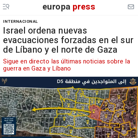
europa
press
INTERNACIONAL
Israel ordena nuevas
evacuaciones forzadas en el sur
de Líbano y el norte de Gaza
Sigue en directo las últimas noticias sobre la
guerra en Gaza y Líbano