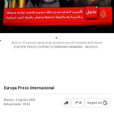
Archivo - El secretario general del partido-milicia chií Hezbolá, Naim Qasem
- EUROPA PRESS/CONTACTO/MARWAN NAAMANI - ARCHIVO
Europa Press Internacional
Martes, 5 agosto 2025
IA
Seguir en
Actualizado: 18:42
Abrir opciones para comp