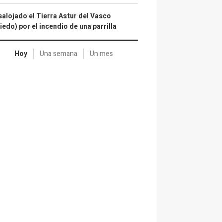
alojado el Tierra Astur del Vasco
iedo) por el incendio de una parrilla
Hoy
Una semana
Un mes