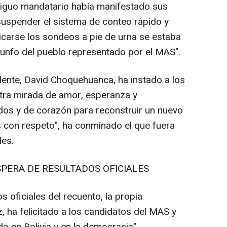
tiguo mandatario había manifestado sus
suspender el sistema de conteo rápido y
icarse los sondeos a pie de urna se estaba
riunfo del pueblo representado por el MAS".
idente, David Choquehuanca, ha instado a los
estra mirada de amor, esperanza y
idos y de corazón para reconstruir un nuevo
 con respeto", ha conminado el que fuera
les.
ESPERA DE RESULTADOS OFICIALES
 oficiales del recuento, la propia
z, ha felicitado a los candidatos del MAS y
o en Bolivia y en la democracia".