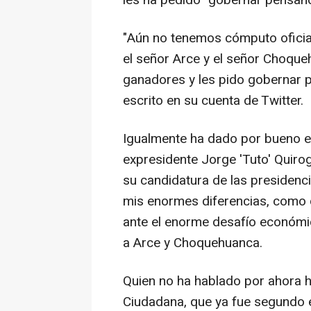
"Aún no tenemos cómputo oficial
el señor Arce y el señor Choqueh
ganadores y les pido gobernar p
escrito en su cuenta de Twitter.
Igualmente ha dado por bueno el
expresidente Jorge 'Tuto' Quirog
su candidatura de las presidenci
mis enormes diferencias, como de
ante el enorme desafío económic
a Arce y Choquehuanca.
Quien no ha hablado por ahora 
Ciudadana, que ya fue segundo e