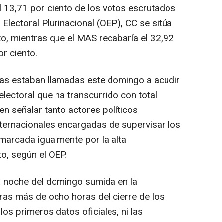
l 13,71 por ciento de los votos escrutados
 Electoral Plurinacional (OEP), CC se sitúa
to, mientras que el MAS recabaría el 32,92
r ciento.
nas estaban llamadas este domingo a acudir
electoral que ha transcurrido con total
n señalar tanto actores políticos
nternacionales encargadas de supervisar los
marcada igualmente por la alta
to, según el OEP.
la noche del domingo sumida en la
ras más de ocho horas del cierre de los
los primeros datos oficiales, ni las