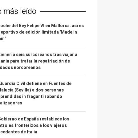
o más leído
coche del Rey Felipe VI en Mallorca: así es
deportivo de edición limitada 'Made in
in'
ienen a seis surcoreanos tras viajar a
ania para tratar la repatriación de
ldados norcoreanos
Guardia Civil detiene en Fuentes de
alucía (Sevilla) a dos personas
prendidas in fraganti robando
alizadores
Gobierno de España restablece los
troles fronterizos a los viajeros
cedentes de Italia