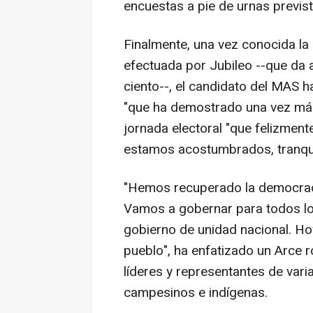
encuestas a pie de urnas previst
Finalmente, una vez conocida la
efectuada por Jubileo --que da a
ciento--, el candidato del MAS h
"que ha demostrado una vez más
jornada electoral "que felizment
estamos acostumbrados, tranquil
"Hemos recuperado la democrac
Vamos a gobernar para todos los
gobierno de unidad nacional. Hoy
pueblo", ha enfatizado un Arce r
líderes y representantes de vari
campesinos e indígenas.