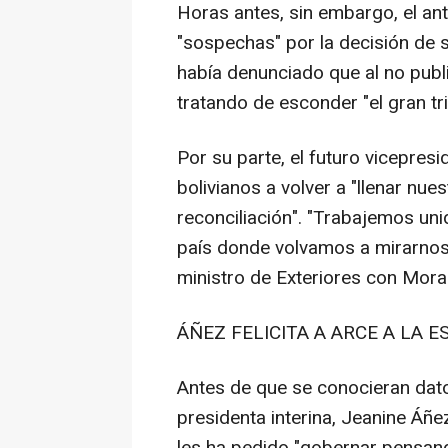
Horas antes, sin embargo, el an
"sospechas" por la decisión de 
había denunciado que al no publ
tratando de esconder "el gran t
Por su parte, el futuro vicepres
bolivianos a volver a "llenar nu
reconciliación". "Trabajemos un
país donde volvamos a mirarnos
ministro de Exteriores con Mora
ÁÑEZ FELICITA A ARCE A LA 
Antes de que se conocieran datos
presidenta interina, Jeanine Áñe
les ha pedido "gobernar pensand