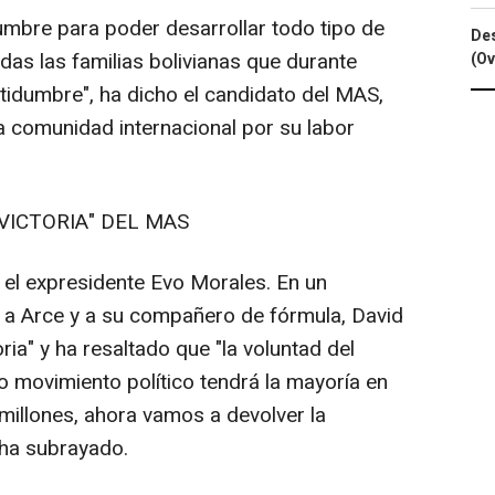
mbre para poder desarrollar todo tipo de
Des
das las familias bolivianas que durante
(Ov
idumbre", ha dicho el candidato del MAS,
a comunidad internacional por su labor
VICTORIA" DEL MAS
 el expresidente Evo Morales. En un
do a Arce y a su compañero de fórmula, David
ria" y ha resaltado que "la voluntad del
o movimiento político tendrá la mayoría en
illones, ahora vamos a devolver la
, ha subrayado.