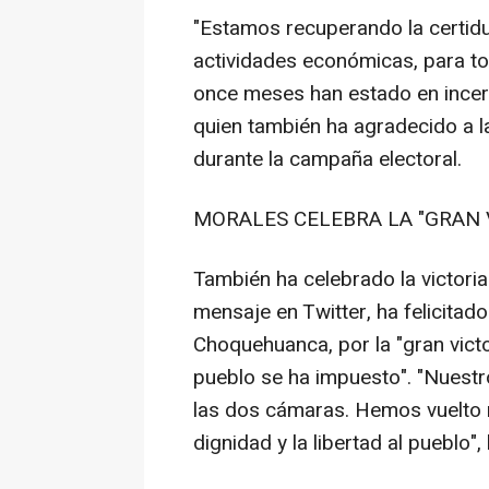
"Estamos recuperando la certidu
actividades económicas, para to
once meses han estado en incert
quien también ha agradecido a l
durante la campaña electoral.
MORALES CELEBRA LA "GRAN 
También ha celebrado la victoria
mensaje en Twitter, ha felicita
Choquehuanca, por la "gran victo
pueblo se ha impuesto". "Nuestr
las dos cámaras. Hemos vuelto m
dignidad y la libertad al pueblo"