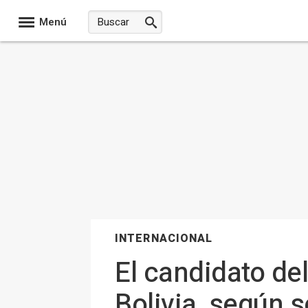
Menú
INTERNACIONAL
El candidato de
Bolivia, según 