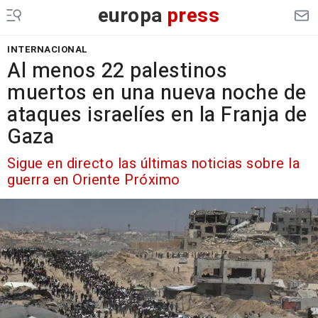
europa
press
INTERNACIONAL
Al menos 22 palestinos
muertos en una nueva noche de
ataques israelíes en la Franja de
Gaza
Sigue en directo las últimas noticias sobre la
guerra en Oriente Próximo