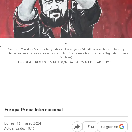
Archivo - Mural de Marwan Barghuti, un alto cargo de Al Fatá encarcelado en Israel y
condenado a cinco cadenas perpetuas por planificar atentados durante la Segunda Intifada
(archivo)
- EUROPA PRESS/CONTACTO/NIDAL AL-WAHIDI - ARCHIVO
Europa Press Internacional
Lunes, 18 marzo 2024
IA
Seguir en
Actualizado: 15:13
Abrir opciones para comp