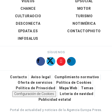
VÍDEOS
EPSOCIAL
CHANCE
MOTOR
CULTURAOCIO
TURISMO
DESCONECTA
NOTIMÉRICA
EPDATA.ES
CONTACTOPHOTO
INFOSALUS
SÍGUENOS
Contacto
Aviso legal
Cumplimiento normativo
Oferta de servicios
Política de Cookies
Política de Privacidad
Mapa Web
Temas
Configuración de Cookies
Loteria de navidad
Publicidad estatal
Portal de actualidad y noticias de la Agencia Europa Press.