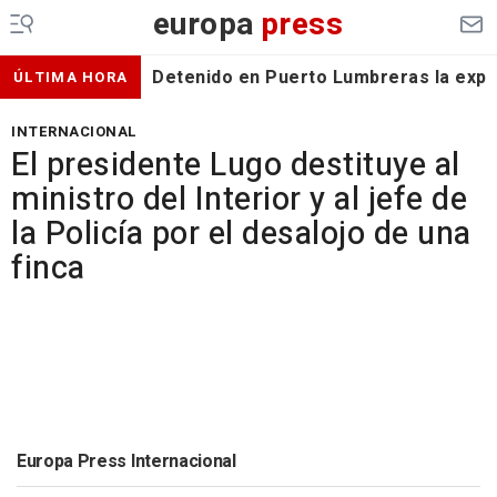
europa
press
Detenido en Puerto Lumbreras la expa
ÚLTIMA HORA
INTERNACIONAL
El presidente Lugo destituye al
ministro del Interior y al jefe de
la Policía por el desalojo de una
finca
Europa Press Internacional