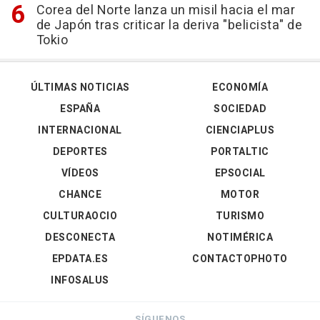
Corea del Norte lanza un misil hacia el mar
de Japón tras criticar la deriva "belicista" de
Tokio
ÚLTIMAS NOTICIAS
ECONOMÍA
ESPAÑA
SOCIEDAD
INTERNACIONAL
CIENCIAPLUS
DEPORTES
PORTALTIC
VÍDEOS
EPSOCIAL
CHANCE
MOTOR
CULTURAOCIO
TURISMO
DESCONECTA
NOTIMÉRICA
EPDATA.ES
CONTACTOPHOTO
INFOSALUS
SÍGUENOS