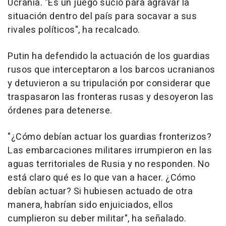
Ucrania. "Es un juego sucio para agravar la
situación dentro del país para socavar a sus
rivales políticos", ha recalcado.
Putin ha defendido la actuación de los guardias
rusos que interceptaron a los barcos ucranianos
y detuvieron a su tripulación por considerar que
traspasaron las fronteras rusas y desoyeron las
órdenes para detenerse.
"¿Cómo debían actuar los guardias fronterizos?
Las embarcaciones militares irrumpieron en las
aguas territoriales de Rusia y no responden. No
está claro qué es lo que van a hacer. ¿Cómo
debían actuar? Si hubiesen actuado de otra
manera, habrían sido enjuiciados, ellos
cumplieron su deber militar", ha señalado.