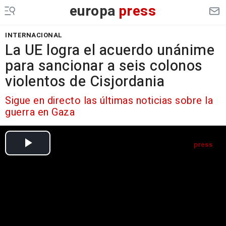
europa
press
INTERNACIONAL
La UE logra el acuerdo unánime
para sancionar a seis colonos
violentos de Cisjordania
Sigue en directo las últimas noticias sobre la
guerra en Gaza