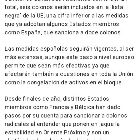
total, seis colonos serán incluidos en la 'lista
negra' de la UE, una cifra inferior a las medidas
que ya adoptan algunos Estados miembros
como España, que sanciona a doce colonos.
Las medidas españolas seguirán vigentes, al ser
más extensas, aunque este paso a nivel europeo
permite que sean más efectivas ya que
afectarán también a cuestiones en toda la Unión
como la congelación de activos en el bloque.
Desde finales de año, distintos Estados
miembros como Francia y Bélgica han dado
pasos por su cuenta para sancionar a colonos
radicales al entender que ponen en jaque la
estabilidad en Oriente Próximo y son un