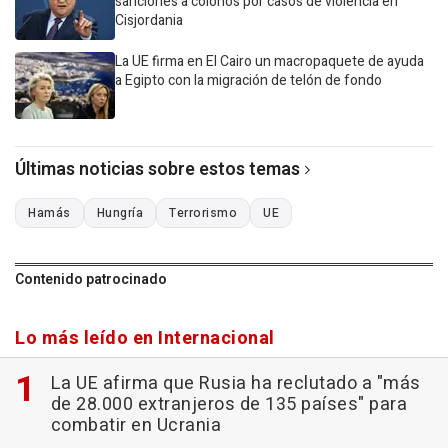
sanciones a colonos por casos de violencia en
Cisjordania
La UE firma en El Cairo un macropaquete de ayuda
a Egipto con la migración de telón de fondo
Últimas noticias sobre estos temas
Hamás
Hungría
Terrorismo
UE
Contenido patrocinado
Lo más leído en Internacional
La UE afirma que Rusia ha reclutado a "más
de 28.000 extranjeros de 135 países" para
combatir en Ucrania