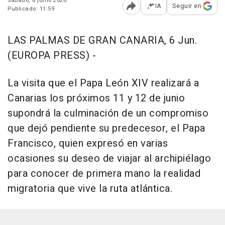
Sábado, 6 junio 2026
IA
Seguir en
Publicado: 11:59
Abrir opciones para comp
LAS PALMAS DE GRAN CANARIA, 6 Jun.
(EUROPA PRESS) -
La visita que el Papa León XIV realizará a
Canarias los próximos 11 y 12 de junio
supondrá la culminación de un compromiso
que dejó pendiente su predecesor, el Papa
Francisco, quien expresó en varias
ocasiones su deseo de viajar al archipiélago
para conocer de primera mano la realidad
migratoria que vive la ruta atlántica.