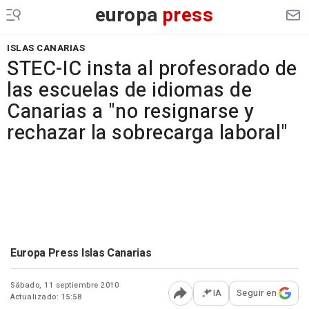
europa
press
ISLAS CANARIAS
STEC-IC insta al profesorado de
las escuelas de idiomas de
Canarias a "no resignarse y
rechazar la sobrecarga laboral"
Europa Press Islas Canarias
Sábado, 11 septiembre 2010
IA
Seguir en
Actualizado: 15:58
Abrir opciones para comp