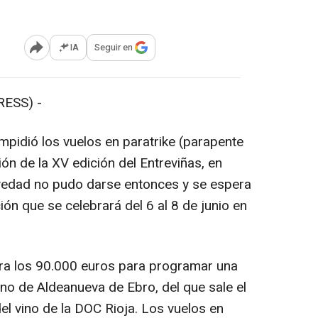
IA
Seguir en
Abrir opciones para compartir
ESS) -
mpidió los vuelos en paratrike (parapente
ón de la XV edición del Entreviñas, en
vedad no pudo darse entonces y se espera
ión que se celebrará del 6 al 8 de junio en
a los 90.000 euros para programar una
vino de Aldeanueva de Ebro, del que sale el
el vino de la DOC Rioja. Los vuelos en