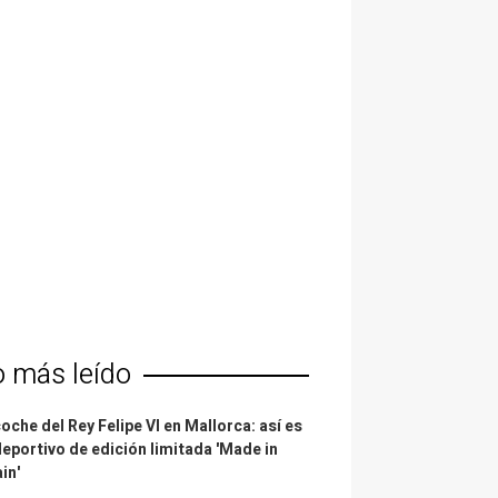
o más leído
coche del Rey Felipe VI en Mallorca: así es
deportivo de edición limitada 'Made in
in'