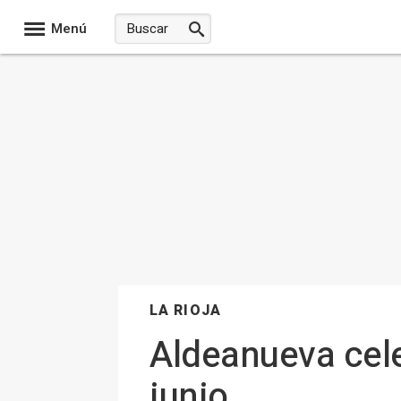
Menú
LA RIOJA
Aldeanueva celeb
junio