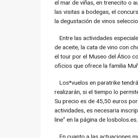
el mar de viñas, en trenecito o au
las visitas a bodegas, el concur
la degustación de vinos selecci
Entre las actividades especiales
de aceite, la cata de vino con c
el tour por el Museo del Ático c
oficios que ofrece la familia Mu
Los*vuelos en paratrike tendrá
realizarán, si el tiempo lo perm
Su precio es de 45,50 euros por
actividades, es necesaria inscri
line" en la página de losbolos.es.
En cuanto a las actuaciones mu