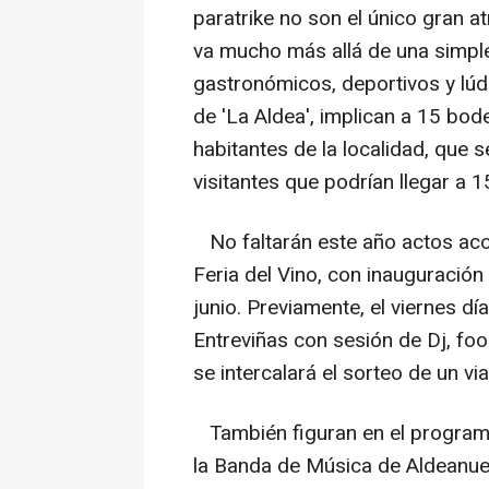
paratrike no son el único gran a
va mucho más allá de una simple 
gastronómicos, deportivos y lúd
de 'La Aldea', implican a 15 bod
habitantes de la localidad, que
visitantes que podrían llegar a 
No faltarán este año actos aco
Feria del Vino, con inauguración 
junio. Previamente, el viernes dí
Entreviñas con sesión de Dj, foo
se intercalará el sorteo de un v
También figuran en el programa
la Banda de Música de Aldeanuev