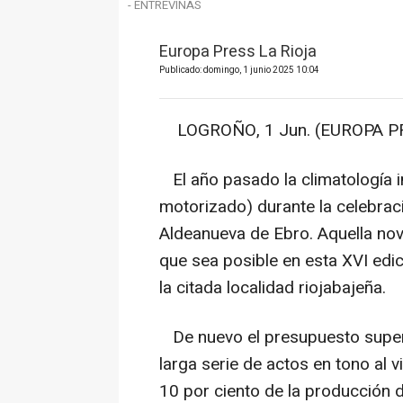
- ENTREVIÑAS
Europa Press La Rioja
Publicado: domingo, 1 junio 2025 10:04
LOGROÑO, 1 Jun. (EUROPA PR
El año pasado la climatología i
motorizado) durante la celebraci
Aldeanueva de Ebro. Aquella no
que sea posible en esta XVI edic
la citada localidad riojabajeña.
De nuevo el presupuesto super
larga serie de actos en tono al 
10 por ciento de la producción d