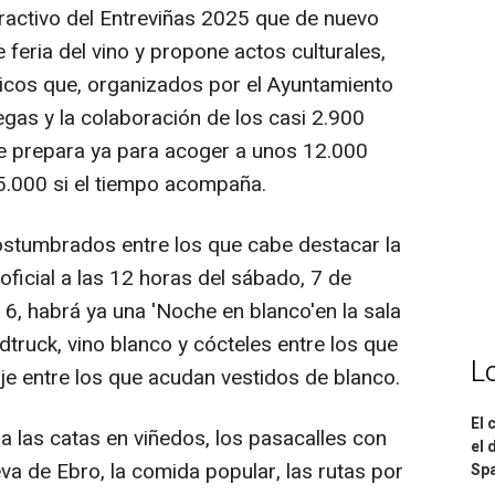
tractivo del Entreviñas 2025 que de nuevo
feria del vino y propone actos culturales,
icos que, organizados por el Ayuntamiento
egas y la colaboración de los casi 2.900
 se prepara ya para acoger a unos 12.000
15.000 si el tiempo acompaña.
stumbrados entre los que cabe destacar la
oficial a las 12 horas del sábado, 7 de
a 6, habrá ya una 'Noche en blanco'en la sala
dtruck, vino blanco y cócteles entre los que
L
iaje entre los que acudan vestidos de blanco.
El 
 las catas en viñedos, los pasacalles con
el 
a de Ebro, la comida popular, las rutas por
Spa