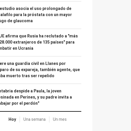
estudio asocia el uso prolongado de
alafilo para la próstata con un mayor
esgo de glaucoma
UE afirma que Rusia ha reclutado a "más
28.000 extranjeros de 135 países" para
batir en Ucrania
re una guardia civil en Llanes por
paro de su expareja, también agente, que
ba muerto tras ser repelido
tabria despide a Paula, la joven
sinada en Perines, y su padre invita a
abajar por el perdón"
Hoy
Una semana
Un mes