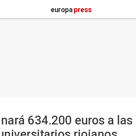
europa
press
nará 634.200 euros a las
niversitarios riojanos