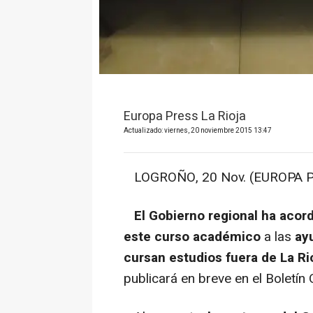
Europa Press La Rioja
Actualizado: viernes, 20 noviembre 2015 13:47
LOGROÑO, 20 Nov. (EUROPA P
El Gobierno regional ha acor
este curso académico
a las
ay
cursan estudios fuera de La Ri
publicará en breve en el Boletín 