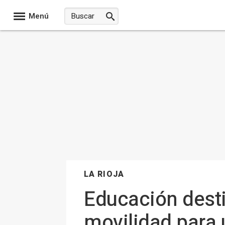
Menú
LA RIOJA
Educación desti
movilidad para u