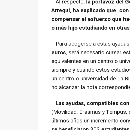
Al respecto,
la portavoz del 
Arregui, ha explicado que "co
compensar el esfuerzo que hace
o más hijo estudiando en otras
Para acogerse a estas ayudas
euros
, será necesario cursar es
equivalentes en un centro o univ
siempre y cuando estos estudios
un centro o universidad de La R
no alcanzar la nota correspondi
Las ayudas, compatibles con 
(Movilidad, Erasmus y Tempus, e
últimos años un incremento con
se beneficiaron 303 estudiantes