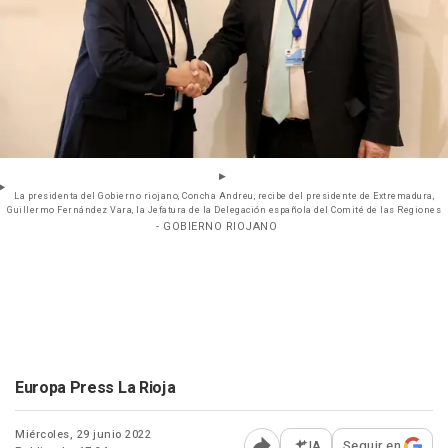
La presidenta del Gobierno riojano, Concha Andreu, recibe del presidente de Extremadura,
Guillermo Fernández Vara, la Jefatura de la Delegación española del Comité de las Regiones
- GOBIERNO RIOJANO
Europa Press La Rioja
Miércoles, 29 junio 2022
IA
Seguir en