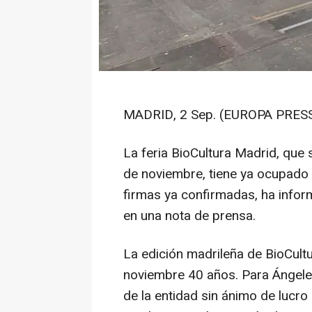
MADRID, 2 Sep. (EUROPA PRESS
La feria BioCultura Madrid, que 
de noviembre, tiene ya ocupado
firmas ya confirmadas, ha infor
en una nota de prensa.
La edición madrileña de BioCult
noviembre 40 años. Para Ángeles 
de la entidad sin ánimo de lucro