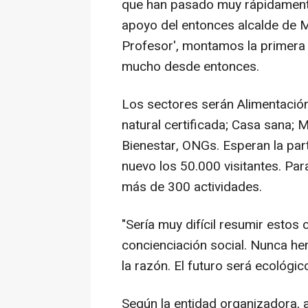
que han pasado muy rápidamente
apoyo del entonces alcalde de M
Profesor', montamos la primera 
mucho desde entonces.
Los sectores serán Alimentación
natural certificada; Casa sana; M
Bienestar, ONGs. Esperan la par
nuevo los 50.000 visitantes. Par
más de 300 actividades.
"Sería muy difícil resumir estos 
concienciación social. Nunca h
la razón. El futuro será ecológi
Según la entidad organizadora, a