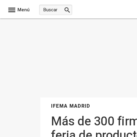
Menú
IFEMA MADRID
Más de 300 firm
feria de produ