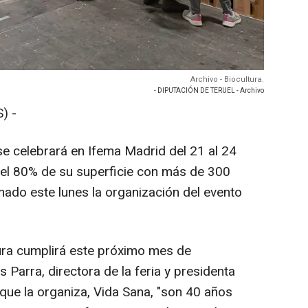
Archivo - Biocultura.
- DIPUTACIÓN DE TERUEL - Archivo
) -
se celebrará en Ifema Madrid del 21 al 24
 el 80% de su superficie con más de 300
mado este lunes la organización del evento
ura cumplirá este próximo mes de
Parra, directora de la feria y presidenta
 que la organiza, Vida Sana, "son 40 años