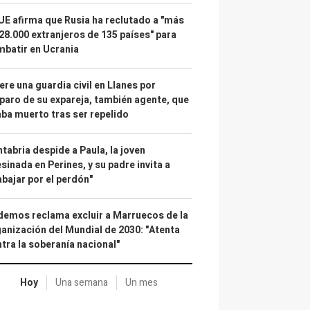
UE afirma que Rusia ha reclutado a "más
28.000 extranjeros de 135 países" para
batir en Ucrania
re una guardia civil en Llanes por
paro de su expareja, también agente, que
ba muerto tras ser repelido
tabria despide a Paula, la joven
sinada en Perines, y su padre invita a
abajar por el perdón"
emos reclama excluir a Marruecos de la
anización del Mundial de 2030: "Atenta
tra la soberanía nacional"
Hoy
Una semana
Un mes