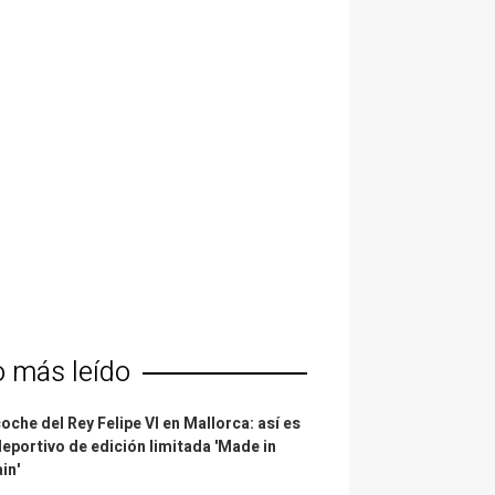
o más leído
coche del Rey Felipe VI en Mallorca: así es
deportivo de edición limitada 'Made in
in'