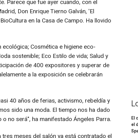
. Parece que fue ayer cuando, con el
adrid, Don Enrique Tierno Galván, 'El
BioCultura en la Casa de Campo. Ha llovido
 ecológica; Cosmética e higiene eco-
oda sostenible; Eco Estilo de vida; Salud y
ticipación de 400 expositores y superar de
alelamente a la exposición se celebrarán
casi 40 años de ferias, activismo, rebeldía y
L
emos sido una moda. El tiempo nos ha dado
co o no será", ha manifestado Ángeles Parra.
El 
el 
Spa
 tres meses del salón ya está contratado el