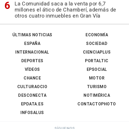
La Comunidad saca a la venta por 6,7
millones el ático de Chamberí, además de
otros cuatro inmuebles en Gran Vía
ÚLTIMAS NOTICIAS
ECONOMÍA
ESPAÑA
SOCIEDAD
INTERNACIONAL
CIENCIAPLUS
DEPORTES
PORTALTIC
VÍDEOS
EPSOCIAL
CHANCE
MOTOR
CULTURAOCIO
TURISMO
DESCONECTA
NOTIMÉRICA
EPDATA.ES
CONTACTOPHOTO
INFOSALUS
SÍGUENOS