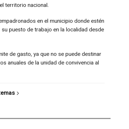
 territorio nacional.
s empadronados en el municipio donde estén
su puesto de trabajo en la localidad desde
mite de gasto, ya que no se puede destinar
os anuales de la unidad de convivencia al
 temas