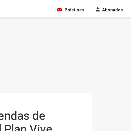
Boletines
Abonados
iendas de
l Plan Vive