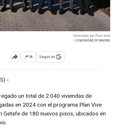
Viviendas del Plan Vive
- COMUNIDAD DE MADRID
IA
Seguir en
Abrir opciones para compartir
S) -
egado un total de 2.040 viviendas de
regadas en 2024 con el programa Plan Vive
 en Getafe de 180 nuevos pisos, ubicados en
io.