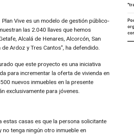
"tr
Plan Vive es un modelo de gestión público-
Pod
org
emuestran las 2.040 llaves que hemos
con
Getafe, Alcalá de Henares, Alcorcón, San
n de Ardoz y Tres Cantos", ha defendido.
rado que este proyecto es una iniciativa
da para incrementar la oferta de vivienda en
500 nuevos inmuebles en la presente
rán exclusivamente para jóvenes.
 a estas casas es que la persona solicitante
 y no tenga ningún otro inmueble en