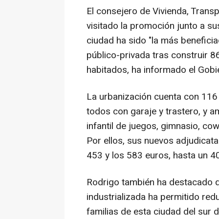
El consejero de Vivienda, Transp
visitado la promoción junto a s
ciudad ha sido "la más benefici
público-privada tras construir 
habitados, ha informado el Gobi
La urbanización cuenta con 116 
todos con garaje y trastero, y 
infantil de juegos, gimnasio, cow
Por ellos, sus nuevos adjudicata
453 y los 583 euros, hasta un 4
Rodrigo también ha destacado q
industrializada ha permitido red
familias de esta ciudad del sur 