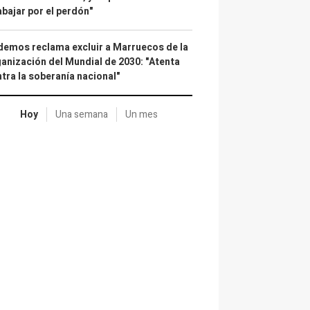
abajar por el perdón"
emos reclama excluir a Marruecos de la
anización del Mundial de 2030: "Atenta
tra la soberanía nacional"
Hoy
Una semana
Un mes