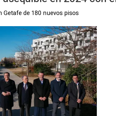
en Getafe de 180 nuevos pisos