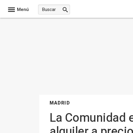
Menú
MADRID
La Comunidad e
alquiler a preci