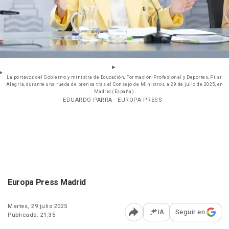
La portavoz del Gobierno y ministra de Educación, Formación Profesional y Deportes, Pilar
Alegría, durante una rueda de prensa tras el Consejo de Ministros, a 29 de julio de 2025, en
Madrid (España).
- EDUARDO PARRA - EUROPA PRESS
Europa Press Madrid
Martes, 29 julio 2025
IA
Seguir en
Publicado: 21:35
Abrir opciones para comp