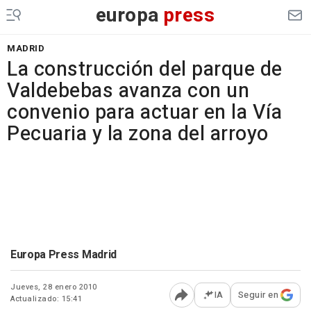
europa
press
MADRID
La construcción del parque de
Valdebebas avanza con un
convenio para actuar en la Vía
Pecuaria y la zona del arroyo
Europa Press Madrid
Jueves, 28 enero 2010
IA
Seguir en
Actualizado: 15:41
Abrir opciones para comp