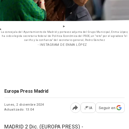
La concejala del Ayuntamiento de Madrid y portavoz adjunta del Grupo Municipal, Enma López,
ha sido elegida secretaria federal de Política Económica del PSOE, un "reto" por el agradece "el
cariño y la confianza" del secretario general, Pedro Sánchez
- INSTAGRAM DE ENMA LÓPEZ
Europa Press Madrid
Lunes, 2 diciembre 2024
IA
Seguir en
Actualizado: 13:04
Abrir opciones para comp
MADRID 2 Dic. (EUROPA PRESS) -