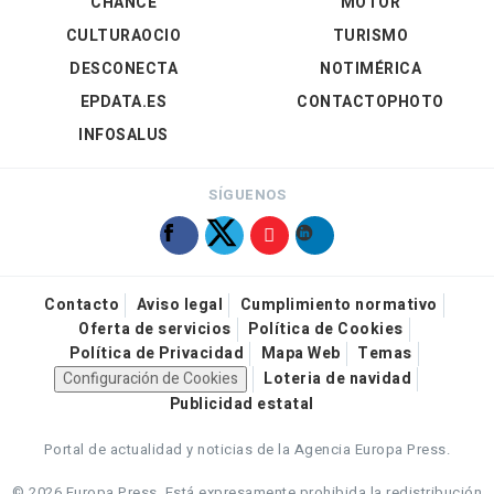
CHANCE
MOTOR
CULTURAOCIO
TURISMO
DESCONECTA
NOTIMÉRICA
EPDATA.ES
CONTACTOPHOTO
INFOSALUS
SÍGUENOS
Contacto
Aviso legal
Cumplimiento normativo
Oferta de servicios
Política de Cookies
Política de Privacidad
Mapa Web
Temas
Configuración de Cookies
Loteria de navidad
Publicidad estatal
Portal de actualidad y noticias de la Agencia Europa Press.
© 2026 Europa Press.
Está expresamente prohibida la redistribución