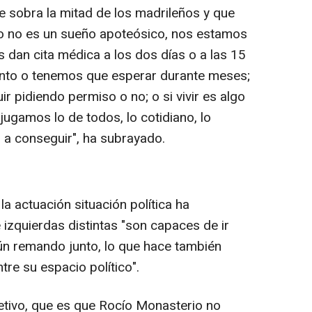
le sobra la mitad de los madrileños y que
so no es un sueño apoteósico, nos estamos
s dan cita médica a los dos días o a las 15
nto o tenemos que esperar durante meses;
r pidiendo permiso o no; o si vivir es algo
jugamos lo de todos, lo cotidiano, lo
 a conseguir", ha subrayado.
a actuación situación política ha
izquierdas distintas "son capaces de ir
n remando junto, lo que hace también
tre su espacio político".
tivo, que es que Rocío Monasterio no