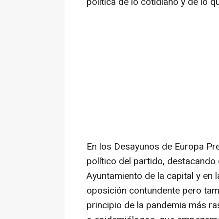
política de lo cotidiano y de lo 
En los Desayunos de Europa Pres
político del partido, destacando
Ayuntamiento de la capital y en
oposición contundente pero tam
principio de la pandemia más ra