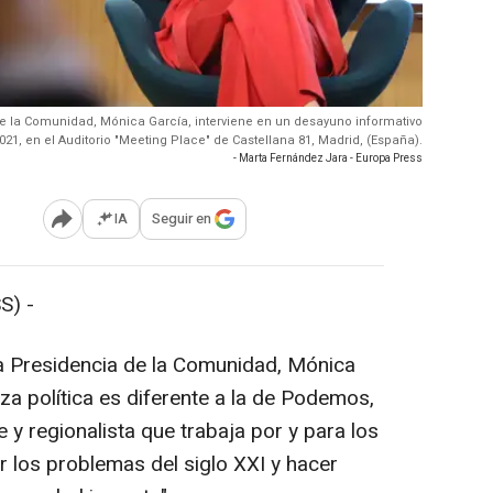
e la Comunidad, Mónica García, interviene en un desayuno informativo
021, en el Auditorio "Meeting Place" de Castellana 81, Madrid, (España).
- Marta Fernández Jara - Europa Press
IA
Seguir en
Abrir opciones para compartir
S) -
a Presidencia de la Comunidad, Mónica
za política es diferente a la de Podemos,
y regionalista que trabaja por y para los
r los problemas del siglo XXI y hacer