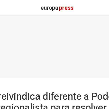
europa
press
reivindica diferente a P
regionalista para resolve