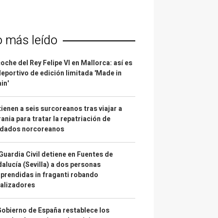
o más leído
coche del Rey Felipe VI en Mallorca: así es
deportivo de edición limitada 'Made in
in'
ienen a seis surcoreanos tras viajar a
ania para tratar la repatriación de
ldados norcoreanos
Guardia Civil detiene en Fuentes de
alucía (Sevilla) a dos personas
prendidas in fraganti robando
alizadores
Gobierno de España restablece los