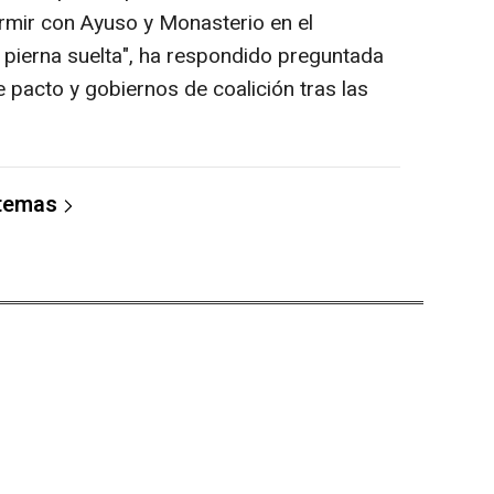
rmir con Ayuso y Monasterio en el
 pierna suelta", ha respondido preguntada
e pacto y gobiernos de coalición tras las
 temas