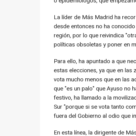
o epidemiólogos, que empezamo
La líder de Más Madrid ha reco
desde entonces no ha conocido o
región, por lo que reivindica "o
políticas obsoletas y poner en m
Para ello, ha apuntado a que nec
estas elecciones, ya que en las
vota mucho menos que en las ad
que "es un palo" que Ayuso no 
festivo, ha llamado a la movilizac
Sur "porque si se vota tanto co
fuera del Gobierno al odio que i
En esta línea, la dirigente de 