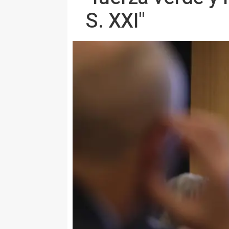
S. XXI"