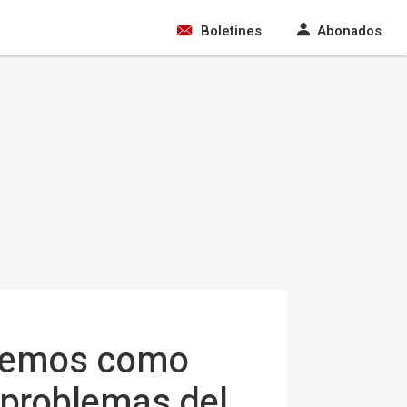
Boletines
Abonados
odemos como
r problemas del