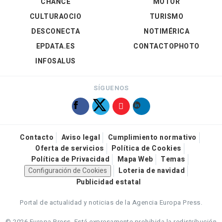
CHANCE
MOTOR
CULTURAOCIO
TURISMO
DESCONECTA
NOTIMÉRICA
EPDATA.ES
CONTACTOPHOTO
INFOSALUS
SÍGUENOS
Contacto
Aviso legal
Cumplimiento normativo
Oferta de servicios
Política de Cookies
Política de Privacidad
Mapa Web
Temas
Configuración de Cookies
Loteria de navidad
Publicidad estatal
Portal de actualidad y noticias de la Agencia Europa Press.
© 2026 Europa Press.
Está expresamente prohibida la redistribución