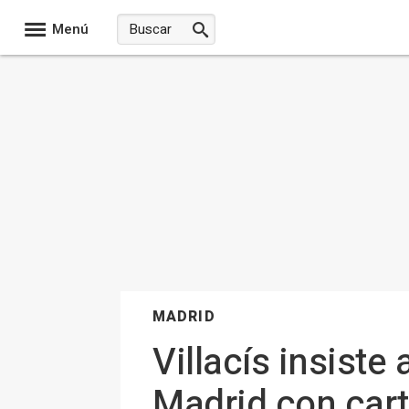
Menú
MADRID
Villacís insiste
Madrid con cart