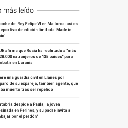
o más leído
coche del Rey Felipe VI en Mallorca: así es
deportivo de edición limitada 'Made in
in'
UE afirma que Rusia ha reclutado a "más
28.000 extranjeros de 135 países" para
batir en Ucrania
re una guardia civil en Llanes por
paro de su expareja, también agente, que
ba muerto tras ser repelido
tabria despide a Paula, la joven
sinada en Perines, y su padre invita a
abajar por el perdón"