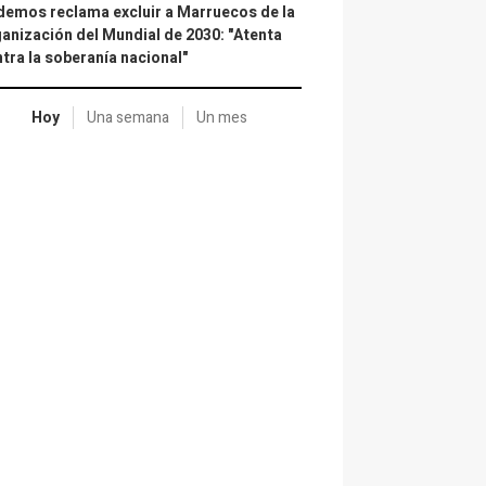
emos reclama excluir a Marruecos de la
anización del Mundial de 2030: "Atenta
tra la soberanía nacional"
Hoy
Una semana
Un mes