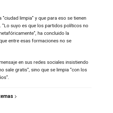
a "ciudad limpia" y que para eso se tienen
. "Lo suyo es que los partidos políticos no
metafóricamente", ha concluido la
 que entre esas formaciones no se
e mensaje en sus redes sociales insistiendo
no sale gratis", sino que se limpia "con los
ños".
 temas