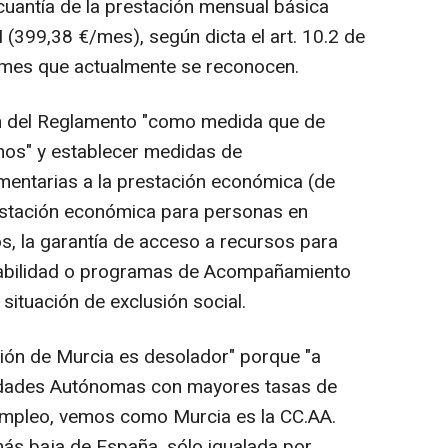
cuantía de la prestación mensual básica
 (399,38 €/mes), según dicta el art. 10.2 de
al mes que actualmente se reconocen.
ión del Reglamento "como medida que de
anos" y establecer medidas de
entarias a la prestación económica (de
restación económica para personas en
s, la garantía de acceso a recursos para
rabilidad o programas de Acompañamiento
situación de exclusión social.
ión de Murcia es desolador" porque "a
idades Autónomas con mayores tasas de
sempleo, vemos como Murcia es la CC.AA.
más baja de España, sólo igualada por