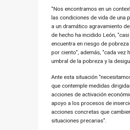
"Nos encontramos en un contexto
las condiciones de vida de una 
a un dramático agravamiento de 
de hecho ha incidido León, "casi 
encuentra en riesgo de pobreza
por ciento", además, "cada vez 
umbral de la pobreza y la desi
Ante esta situación "necesitamo
que contemple medidas dirigidas
acciones de activación económi
apoyo a los procesos de inserció
acciones concretas que cambien 
situaciones precarias".