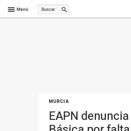
Menú
MURCIA
EAPN denuncia l
Básica por falt