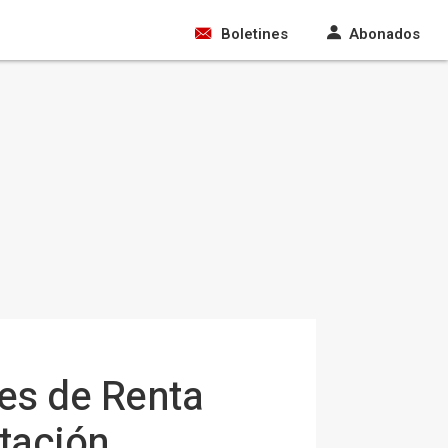
Boletines
Abonados
es de Renta
otación