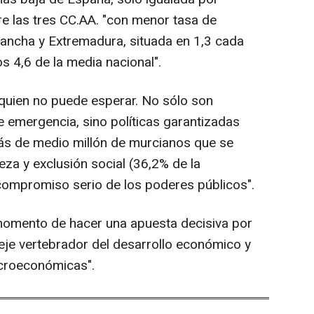
e las tres CC.AA. "con menor tasa de
 Mancha y Extremadura, situada en 1,3 cada
os 4,6 de la media nacional".
quien no puede esperar. No sólo son
e emergencia, sino políticas garantizadas
más de medio millón de murcianos que se
za y exclusión social (36,2% de la
compromiso serio de los poderes públicos".
 momento de hacer una apuesta decisiva por
 eje vertebrador del desarrollo económico y
acroeconómicas".