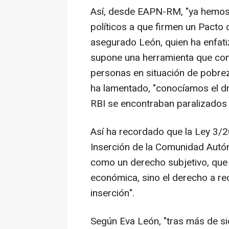
Así, desde EAPN-RM, "ya hemos 
políticos a que firmen un Pacto 
asegurado León, quien ha enfati
supone una herramienta que con
personas en situación de pobrez
ha lamentado, "conocíamos el d
RBI se encontraban paralizados p
Así ha recordado que la Ley 3/
Inserción de la Comunidad Autó
como un derecho subjetivo, que
económica, sino el derecho a re
inserción".
Según Eva León, "tras más de s