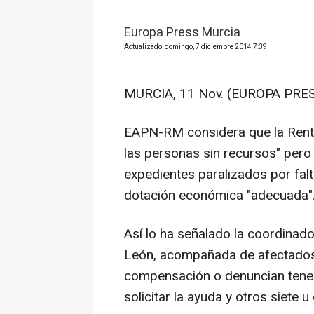
Europa Press Murcia
Actualizado: domingo, 7 diciembre 2014 7:39
MURCIA, 11 Nov. (EUROPA PRES
EAPN-RM considera que la Renta
las personas sin recursos" per
expedientes paralizados por fal
dotación económica "adecuada"
Así lo ha señalado la coordinad
León, acompañada de afectados
compensación o denuncian tener
solicitar la ayuda y otros siete 