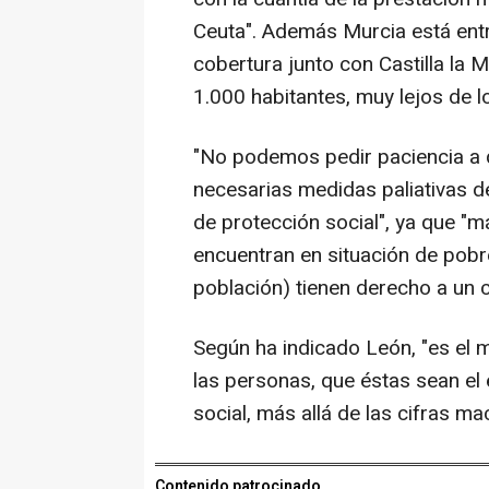
Ceuta". Además Murcia está entr
cobertura junto con Castilla la
1.000 habitantes, muy lejos de l
"No podemos pedir paciencia a 
necesarias medidas paliativas d
de protección social", ya que "
encuentran en situación de pobre
población) tienen derecho a un 
Según ha indicado León, "es el
las personas, que éstas sean el
social, más allá de las cifras m
Contenido patrocinado