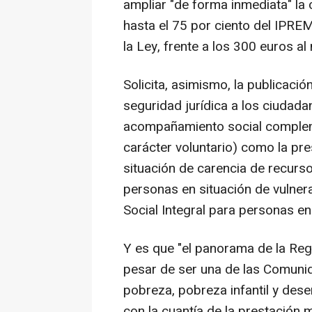
ampliar "de forma inmediata" la 
hasta el 75 por ciento del IPREM
la Ley, frente a los 300 euros 
Solicita, asimismo, la publicac
seguridad jurídica a los ciudad
acompañamiento social complem
carácter voluntario) como la p
situación de carencia de recurso
personas en situación de vulne
Social Integral para personas en 
Y es que "el panorama de la Reg
pesar de ser una de las Comun
pobreza, pobreza infantil y de
con la cuantía de la prestación 