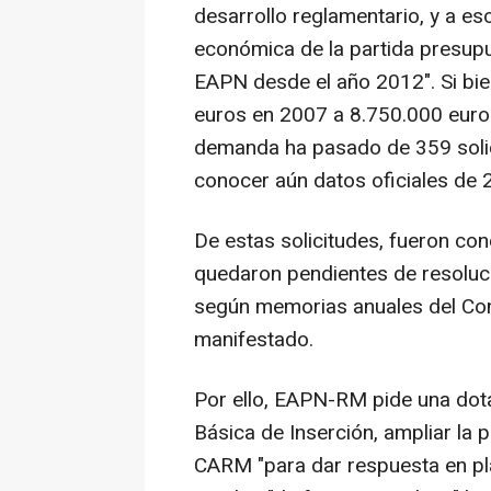
desarrollo reglamentario, y a es
económica de la partida presup
EAPN desde el año 2012". Si bi
euros en 2007 a 8.750.000 euros 
demanda ha pasado de 359 solic
conocer aún datos oficiales de 
De estas solicitudes, fueron c
quedaron pendientes de resoluc
según memorias anuales del Con
manifestado.
Por ello, EAPN-RM pide una dot
Básica de Inserción, ampliar la 
CARM "para dar respuesta en pla