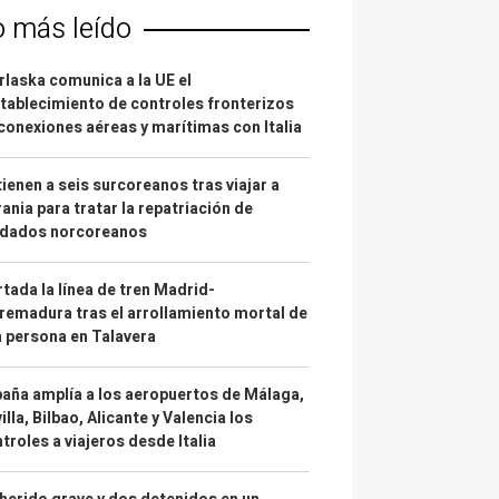
o más leído
laska comunica a la UE el
tablecimiento de controles fronterizos
conexiones aéreas y marítimas con Italia
ienen a seis surcoreanos tras viajar a
ania para tratar la repatriación de
ldados norcoreanos
tada la línea de tren Madrid-
remadura tras el arrollamiento mortal de
 persona en Talavera
aña amplía a los aeropuertos de Málaga,
illa, Bilbao, Alicante y Valencia los
troles a viajeros desde Italia