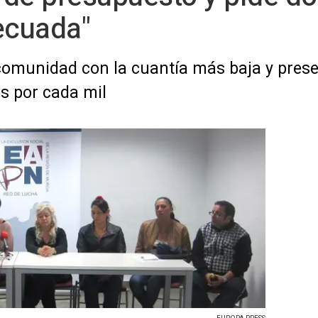
ecuada"
comunidad con la cuantía más baja y pres
es por cada mil