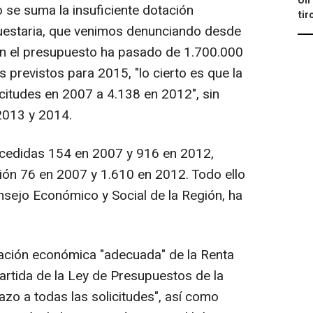
Un 
o se suma la insuficiente dotación
tir
uestaria, que venimos denunciando desde
en el presupuesto ha pasado de 1.700.000
previstos para 2015, "lo cierto es que la
itudes en 2007 a 4.138 en 2012", sin
2013 y 2014.
oncedidas 154 en 2007 y 916 en 2012,
ión 76 en 2007 y 1.610 en 2012. Todo ello
sejo Económico y Social de la Región, ha
ación económica "adecuada" de la Renta
partida de la Ley de Presupuestos de la
zo a todas las solicitudes", así como