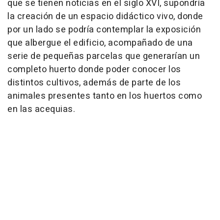
que se tienen noticias en el siglo XVI, supondría
la creación de un espacio didáctico vivo, donde
por un lado se podría contemplar la exposición
que albergue el edificio, acompañado de una
serie de pequeñas parcelas que generarían un
completo huerto donde poder conocer los
distintos cultivos, además de parte de los
animales presentes tanto en los huertos como
en las acequias.