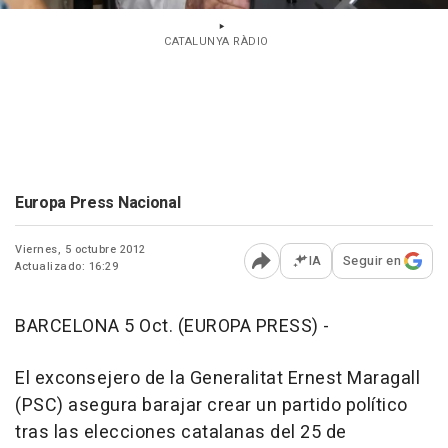
CATALUNYA RÀDIO
Europa Press Nacional
Viernes, 5 octubre 2012
IA
Seguir en
Actualizado: 16:29
Abrir opciones para comp
BARCELONA 5 Oct. (EUROPA PRESS) -
El exconsejero de la Generalitat Ernest Maragall
(PSC) asegura barajar crear un partido político
tras las elecciones catalanas del 25 de