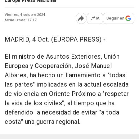
Europa Press Nacional
Viernes, 4 octubre 2024
IA
Seguir en
Actualizado: 17:17
Abrir opciones para comp
MADRID, 4 Oct. (EUROPA PRESS) -
El ministro de Asuntos Exteriores, Unión
Europea y Cooperación, José Manuel
Albares, ha hecho un llamamiento a "todas
las partes" implicadas en la actual escalada
de violencia en Oriente Próximo a "respetar
la vida de los civiles", al tiempo que ha
defendido la necesidad de evitar "a toda
costa" una guerra regional.