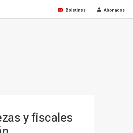
Boletines
Abonados
zas y fiscales
án