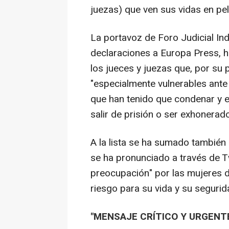
juezas) que ven sus vidas en peli
La portavoz de Foro Judicial In
declaraciones a Europa Press, ha
los jueces y juezas que, por su p
"especialmente vulnerables ante 
que han tenido que condenar y 
salir de prisión o ser exhonerad
A la lista se ha sumado también 
se ha pronunciado a través de Tw
preocupación" por las mujeres de 
riesgo para su vida y su seguri
"MENSAJE CRÍTICO Y URGENT