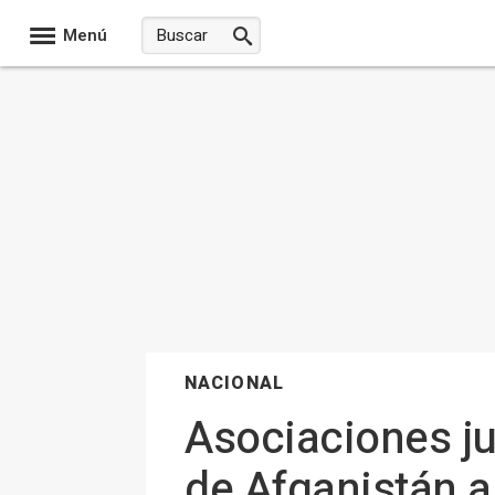
Menú
NACIONAL
Asociaciones ju
de Afganistán an