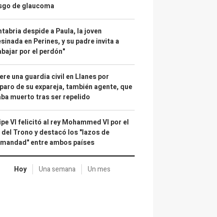
esgo de glaucoma
tabria despide a Paula, la joven
sinada en Perines, y su padre invita a
abajar por el perdón"
re una guardia civil en Llanes por
paro de su expareja, también agente, que
ba muerto tras ser repelido
ipe VI felicitó al rey Mohammed VI por el
 del Trono y destacó los "lazos de
rmandad" entre ambos países
Hoy
Una semana
Un mes