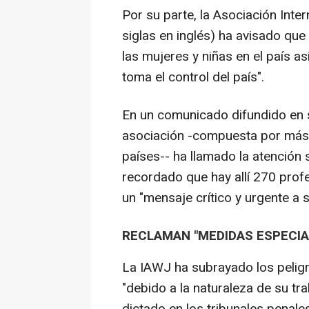
Por su parte, la Asociación Int
siglas en inglés) ha avisado qu
las mujeres y niñas en el país as
toma el control del país".
En un comunicado difundido en s
asociación -compuesta por más
países-- ha llamado la atención 
recordado que hay allí 270 profe
un "mensaje crítico y urgente a 
RECLAMAN "MEDIDAS ESPECIA
La IAWJ ha subrayado los peligr
"debido a la naturaleza de su tr
dictado en los tribunales penales