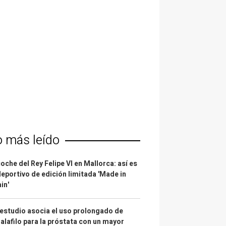
o más leído
coche del Rey Felipe VI en Mallorca: así es
deportivo de edición limitada 'Made in
in'
estudio asocia el uso prolongado de
alafilo para la próstata con un mayor