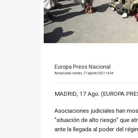
Europa Press Nacional
Actualizado: martes, 17 agosto 2021 16:44
MADRID, 17 Ago. (EUROPA PRES
Asociaciones judiciales han mo
"situación de alto riesgo" que at
ante la llegada al poder del régim