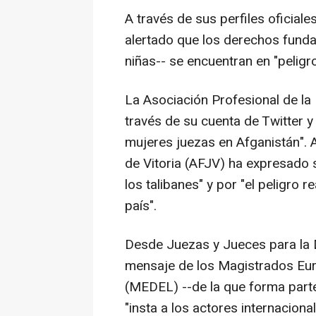
A través de sus perfiles oficial
alertado que los derechos fund
niñas-- se encuentran en "peligr
La Asociación Profesional de la
través de su cuenta de Twitter 
mujeres juezas en Afganistán". 
de Vitoria (AFJV) ha expresado 
los talibanes" y por "el peligro 
país".
Desde Juezas y Jueces para la 
mensaje de los Magistrados Eur
(MEDEL) --de la que forma parte
"insta a los actores internaciona