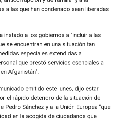
as a las que han condenado sean liberadas
a instado a los gobiernos a "incluir a las
ue se encuentran en una situación tan
medidas especiales extendidas a
personal que prestó servicios esenciales a
 en Afganistán".
unicado emitido este lunes, dijo estar
el rápido deterioro de la situación de
 de Pedro Sánchez y a la Unión Europea "que
idad en la acogida de ciudadanos que