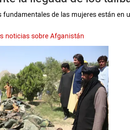
 fundamentales de las mujeres están en un
as noticias sobre Afganistán