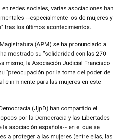
es en redes sociales, varias asociaciones han
amentales --especialmente los de mujeres y
o" tras los últimos acontecimientos.
 Magistratura (APM) se ha pronunciado a
y ha mostrado su "solidaridad con las 270
Asimismo, la Asociación Judicial Francisco
su "preocupación por la toma del poder de
real e inminente para las mujeres en este
Democracia (JjpD) han compartido el
opeos por la Democracia y las Libertades
 la asociación española-- en el que se
les a proteger a las mujeres (entre ellas, las