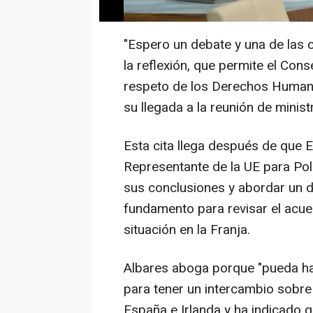
humanitarios del acuerdo de aso
"Espero un debate y una de las 
la reflexión, que permite el Con
respeto de los Derechos Humano
su llegada a la reunión de minist
Esta cita llega después de que 
Representante de la UE para Polí
sus conclusiones y abordar un d
fundamento para revisar el acue
situación en la Franja.
Albares aboga porque "pueda hab
para tener un intercambio sobre e
España e Irlanda y ha indicado 