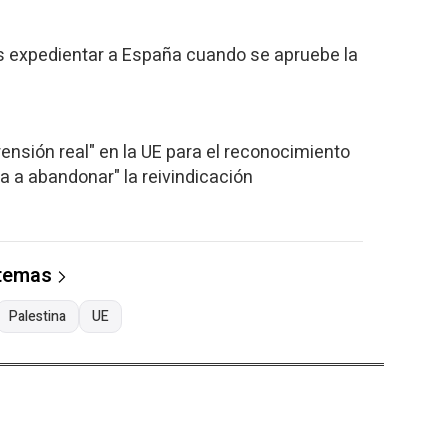
s expedientar a España cuando se apruebe la
nsión real" en la UE para el reconocimiento
va a abandonar" la reivindicación
 temas
Palestina
UE