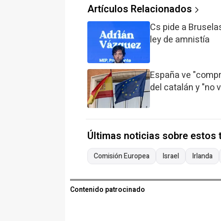
Artículos Relacionados
Cs pide a Brusela
ley de amnistía
España ve "compre
del catalán y "no 
Últimas noticias sobre estos
Comisión Europea
Israel
Irlanda
Contenido patrocinado