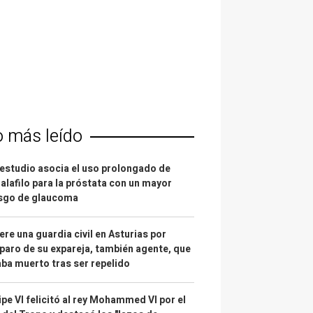
o más leído
estudio asocia el uso prolongado de
alafilo para la próstata con un mayor
esgo de glaucoma
re una guardia civil en Asturias por
paro de su expareja, también agente, que
ba muerto tras ser repelido
ipe VI felicitó al rey Mohammed VI por el