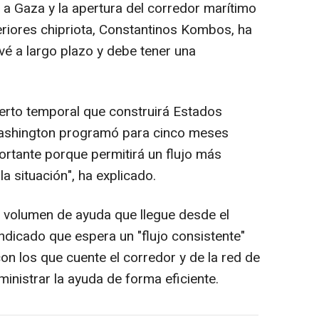
 a Gaza y la apertura del corredor marítimo
eriores chipriota, Constantinos Kombos, ha
vé a largo plazo y debe tener una
erto temporal que construirá Estados
 Washington programó para cinco meses
ortante porque permitirá un flujo más
a situación", ha explicado.
el volumen de ayuda que llegue desde el
dicado que espera un "flujo consistente"
n los que cuente el corredor y de la red de
ministrar la ayuda de forma eficiente.