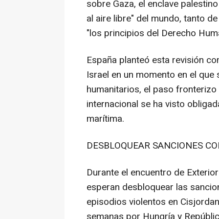
sobre Gaza, el enclave palestin
al aire libre" del mundo, tanto
"los principios del Derecho Huma
España planteó esta revisión co
Israel en un momento en el que
humanitarios, el paso fronteriz
internacional se ha visto obliga
marítima.
DESBLOQUEAR SANCIONES CO
Durante el encuentro de Exterio
esperan desbloquear las sancio
episodios violentos en Cisjorda
semanas por Hungría y Repúbli