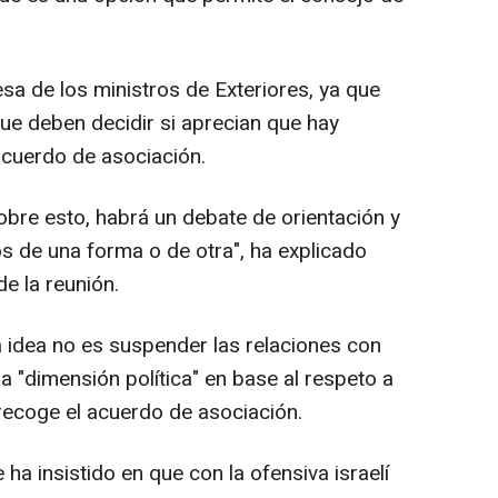
mesa de los ministros de Exteriores, ya que
e deben decidir si aprecian que hay
cuerdo de asociación.
sobre esto, habrá un debate de orientación y
 de una forma o de otra", ha explicado
e la reunión.
a idea no es suspender las relaciones con
 la "dimensión política" en base al respeto a
 recoge el acuerdo de asociación.
 ha insistido en que con la ofensiva israelí