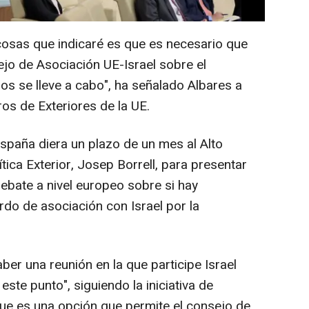
ciación.
cosas que indicaré es que es necesario que
sejo de Asociación UE-Israel sobre el
s se lleve a cabo", ha señalado Albares a
ros de Exteriores de la UE.
España diera un plazo de un mes al Alto
tica Exterior, Josep Borrell, para presentar
ebate a nivel europeo sobre si hay
rdo de asociación con Israel por la
er una reunión en la que participe Israel
ste punto", siguiendo la iniciativa de
que es una opción que permite el consejo de